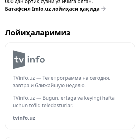
000 дан ортиқ сўзни ўз ичига олган.
Батафсил Imlo.uz лойиҳаси ҳақида
Лойиҳаларимиз
TVinfo.uz — Телепрограмма на сегодня,
завтра и ближайшую неделю.
TVinfo.uz — Bugun, ertaga va keyingi hafta
uchun to‘liq teledasturlar.
tvinfo.uz