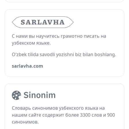
С нами вы научитесь грамотно писать на
узбекском языке.
O‘zbek tilida savodli yozishni biz bilan boshlang.
sarlavha.com
Словарь синонимов узбекского языка на
нашем сайте содержит более 3300 слов и 900
синонимов.