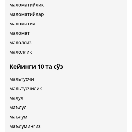
маломатийлик
маломатийлар
маломатия
маломат
малолсиз
малоллик
Кейинги 10 та сўз
мальтусчи
мальтусчилик
малул
маълул
маълум
маълумингиз