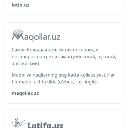
lotin.uz
Самая большая коллекция пословиц и
поговорок на трёх языках (узбекский, русский,
английский).
Maqol va naqllarning eng katta kolleksiyasi. Har
bir maqol uchta tilda (o‘zbek, rus, ingliz).
maqollar.uz