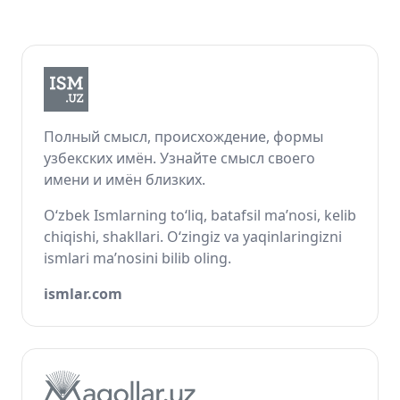
Полный смысл, происхождение, формы
узбекских имён. Узнайте смысл своего
имени и имён близких.
O‘zbek Ismlarning to‘liq, batafsil ma’nosi, kelib
chiqishi, shakllari. O‘zingiz va yaqinlaringizni
ismlari ma’nosini bilib oling.
ismlar.com