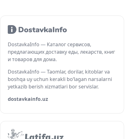
DostavkaInfo — Каталог сервисов,
предлагающих доставку еды, лекарств, книг
и товаров для дома.
DostavkaInfo — Taomlar, dorilar, kitoblar va
boshqa uy uchun kerakli bo‘lagan narsalarni
yetkazib berish xizmatlari bor servislar.
dostavkainfo.uz