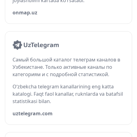
joylashuvini kartada ko‘rsatadi.
onmap.uz
Самый большой каталог телеграм каналов в
Узбекистане. Только активные каналы по
категориям и с подробной статистикой.
O‘zbekcha telegram kanallarining eng katta
katalogi. Faqt faol kanallar, ruknlarda va batafsil
statistikasi bilan.
uztelegram.com