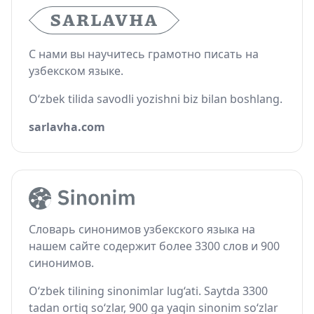
С нами вы научитесь грамотно писать на
узбекском языке.
O‘zbek tilida savodli yozishni biz bilan boshlang.
sarlavha.com
Словарь синонимов узбекского языка на
нашем сайте содержит более 3300 слов и 900
синонимов.
O‘zbek tilining sinonimlar lug‘ati. Saytda 3300
tadan ortiq so‘zlar, 900 ga yaqin sinonim so‘zlar