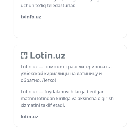
uchun to‘liq teledasturlar.
tvinfo.uz
Lotin.uz — поможет транслитерировать с
узбекской кириллицы на латиницу и
обратно. Легко!
Lotin.uz — foydalanuvchilarga berilgan
matnni lotindan kirillga va aksincha o‘girish
xizmatini taklif etadi.
lotin.uz