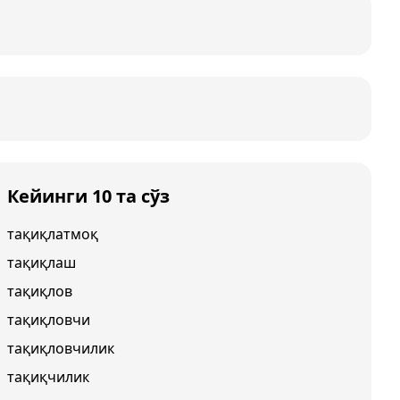
Кейинги 10 та сўз
тақиқлатмоқ
тақиқлаш
тақиқлов
тақиқловчи
тақиқловчилик
тақиқчилик