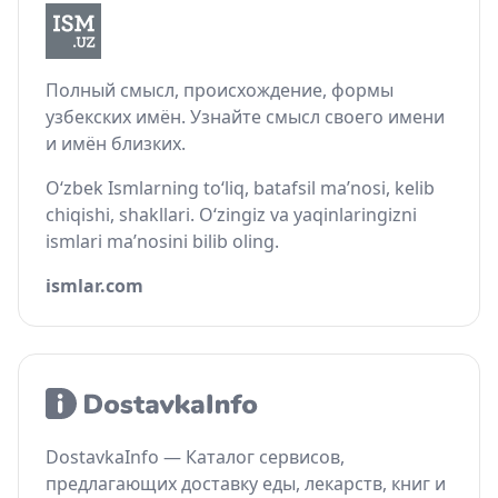
Полный смысл, происхождение, формы
узбекских имён. Узнайте смысл своего имени
и имён близких.
O‘zbek Ismlarning to‘liq, batafsil ma’nosi, kelib
chiqishi, shakllari. O‘zingiz va yaqinlaringizni
ismlari ma’nosini bilib oling.
ismlar.com
DostavkaInfo — Каталог сервисов,
предлагающих доставку еды, лекарств, книг и