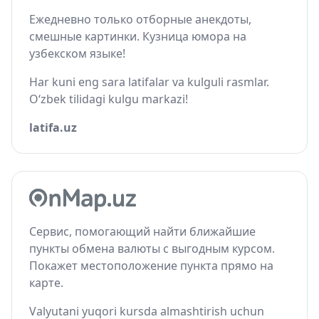
Ежедневно только отборные анекдоты,
смешные картинки. Кузница юмора на
узбекском языке!
Har kuni eng sara latifalar va kulguli rasmlar.
O‘zbek tilidagi kulgu markazi!
latifa.uz
Сервис, помогающий найти ближайшие
пункты обмена валюты с выгодным курсом.
Покажет местоположение пункта прямо на
карте.
Valyutani yuqori kursda almashtirish uchun