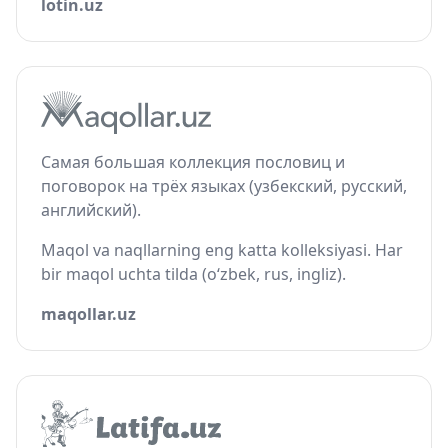
lotin.uz
Самая большая коллекция пословиц и
поговорок на трёх языках (узбекский, русский,
английский).
Maqol va naqllarning eng katta kolleksiyasi. Har
bir maqol uchta tilda (o‘zbek, rus, ingliz).
maqollar.uz