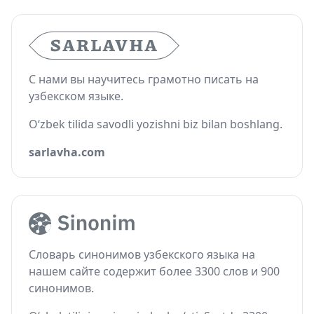
С нами вы научитесь грамотно писать на
узбекском языке.
O‘zbek tilida savodli yozishni biz bilan boshlang.
sarlavha.com
Словарь синонимов узбекского языка на
нашем сайте содержит более 3300 слов и 900
синонимов.