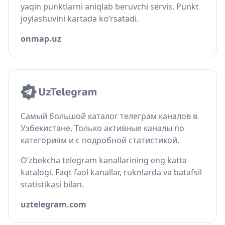
yaqin punktlarni aniqlab beruvchi servis. Punkt
joylashuvini kartada ko‘rsatadi.
onmap.uz
Самый большой каталог телеграм каналов в
Узбекистане. Только активные каналы по
категориям и с подробной статистикой.
O‘zbekcha telegram kanallarining eng katta
katalogi. Faqt faol kanallar, ruknlarda va batafsil
statistikasi bilan.
uztelegram.com