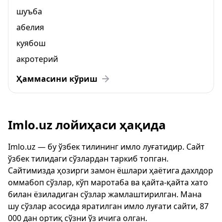
шуъба
абелия
куябош
акротерий
Ҳаммасини кўриш
Imlo.uz лойиҳаси ҳақида
Imlo.uz — бу ўзбек тилининг имло луғатидир. Сайт
ўзбек тилидаги сўзлардан таркиб топган.
Сайтимизда ҳозирги замон ёшлари ҳаётига дахлдор
оммабоп сўзлар, кўп маротаба ва қайта-қайта хато
билан ёзиладиган сўзлар жамлаштирилган. Мана
шу сўзлар асосида яратилган имло луғати сайти, 87
000 дан ортиқ сўзни ўз ичига олган.