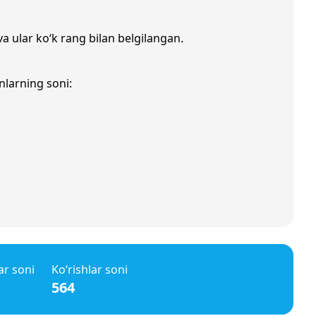
va ular ko‘k rang bilan belgilangan.
nlarning soni:
ar soni
Ko‘rishlar soni
564