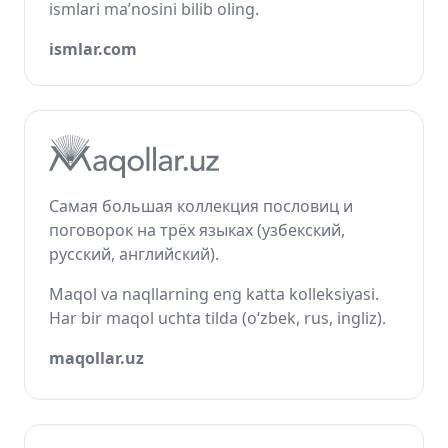
ismlari ma’nosini bilib oling.
ismlar.com
Самая большая коллекция пословиц и
поговорок на трёх языках (узбекский,
русский, английский).
Maqol va naqllarning eng katta kolleksiyasi.
Har bir maqol uchta tilda (o‘zbek, rus, ingliz).
maqollar.uz