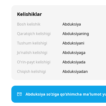
Kelishiklar
Bosh kelishik
Abduksiya
Qaratqich kelishigi
Abduksiyaning
Tushum kelishigi
Abduksiyani
Jo‘nalish kelishigi
Abduksiyaga
O‘rin-payt kelishigi
Abduksiyada
Chiqish kelishigi
Abduksiyadan
Abduksiya so‘ziga qo‘shimcha ma'lumot y