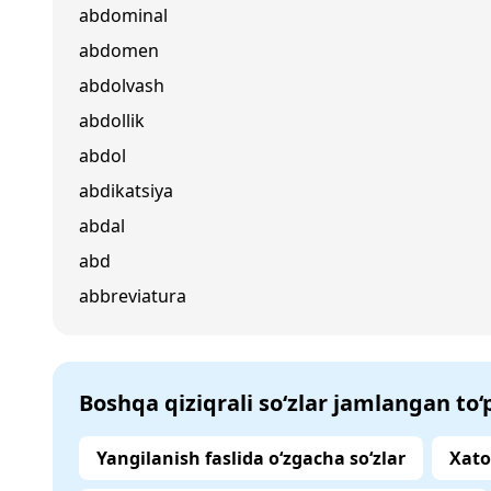
abdominal
abdomen
abdolvash
abdollik
abdol
abdikatsiya
abdal
abd
abbreviatura
Boshqa qiziqrali so‘zlar jamlangan to
Yangilanish faslida o‘zgacha so‘zlar
Xato