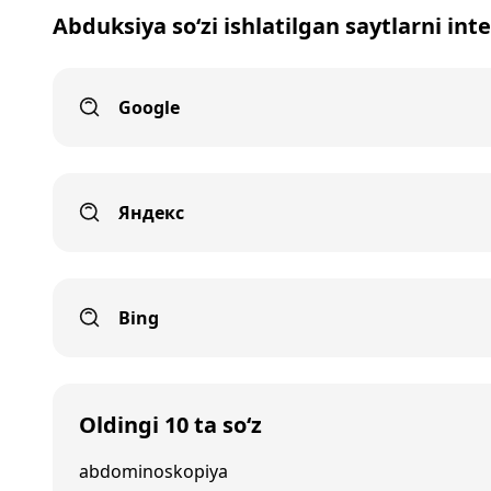
Abduksiya so‘zi ishlatilgan saytlarni int
Google
Яндекс
Bing
Oldingi 10 ta so‘z
abdominoskopiya