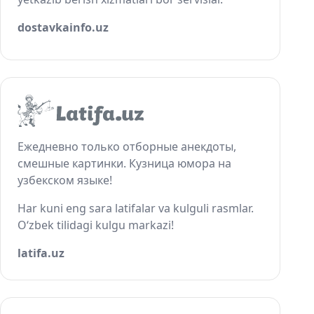
dostavkainfo.uz
Ежедневно только отборные анекдоты,
смешные картинки. Кузница юмора на
узбекском языке!
Har kuni eng sara latifalar va kulguli rasmlar.
O‘zbek tilidagi kulgu markazi!
latifa.uz