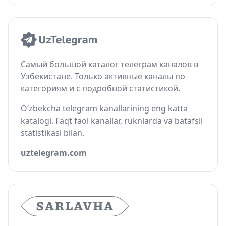
Самый большой каталог телеграм каналов в
Узбекистане. Только активные каналы по
категориям и с подробной статистикой.
O‘zbekcha telegram kanallarining eng katta
katalogi. Faqt faol kanallar, ruknlarda va batafsil
statistikasi bilan.
uztelegram.com