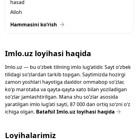
hasad
Alloh
Hammasini ko‘rish
Imlo.uz loyihasi haqida
Imlo.uz — bu o‘zbek tilining imlo lug‘atidir. Sayt o‘zbek
tilidagi so‘zlardan tarkib topgan. Saytimizda hozirgi
zamon yoshlari hayotiga daxldor ommabop so‘zlar,
ko‘p marotaba va qayta-qayta xato bilan yoziladigan
so‘zlar jamlashtirilgan. Mana shu so‘zlar asosida
yaratilgan imlo lug‘ati sayti, 87 000 dan ortiq so‘zni o‘z
ichiga olgan.
Batafsil Imlo.uz loyihasi haqida
Loyihalarimiz