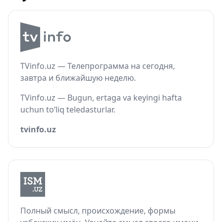
TVinfo.uz — Телепрограмма на сегодня,
завтра и ближайшую неделю.
TVinfo.uz — Bugun, ertaga va keyingi hafta
uchun to‘liq teledasturlar.
tvinfo.uz
Полный смысл, происхождение, формы