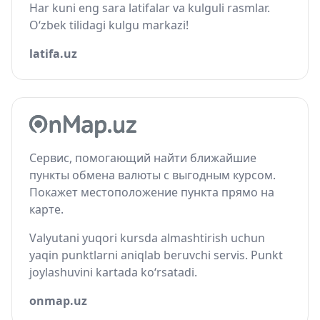
Har kuni eng sara latifalar va kulguli rasmlar.
O‘zbek tilidagi kulgu markazi!
latifa.uz
Сервис, помогающий найти ближайшие
пункты обмена валюты с выгодным курсом.
Покажет местоположение пункта прямо на
карте.
Valyutani yuqori kursda almashtirish uchun
yaqin punktlarni aniqlab beruvchi servis. Punkt
joylashuvini kartada ko‘rsatadi.
onmap.uz