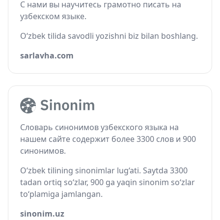
С нами вы научитесь грамотно писать на
узбекском языке.
O‘zbek tilida savodli yozishni biz bilan boshlang.
sarlavha.com
Словарь синонимов узбекского языка на
нашем сайте содержит более 3300 слов и 900
синонимов.
O‘zbek tilining sinonimlar lug‘ati. Saytda 3300
tadan ortiq so‘zlar, 900 ga yaqin sinonim so‘zlar
to‘plamiga jamlangan.
sinonim.uz