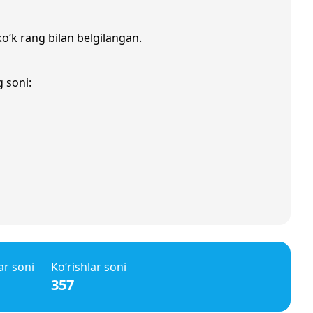
ko‘k rang bilan belgilangan.
g soni:
ar soni
Ko‘rishlar soni
357