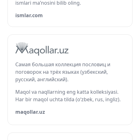
ismlari ma’nosini bilib oling.
ismlar.com
Самая большая коллекция пословиц и
поговорок на трёх языках (узбекский,
русский, английский).
Maqol va naqllarning eng katta kolleksiyasi.
Har bir maqol uchta tilda (o‘zbek, rus, ingliz).
maqollar.uz