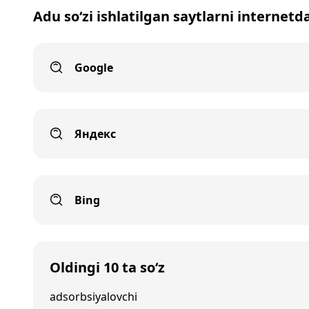
Adu so‘zi ishlatilgan saytlarni internetd
Google
Яндекс
Bing
Oldingi 10 ta so‘z
adsorbsiyalovchi