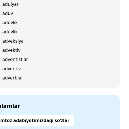
adulyar
aduv
aduvlik
aduvlik
adveksiya
advektiv
adventistlar
adventiv
adverbial
‘plamlar
mtoz adabiyotimizdagi so‘zlar