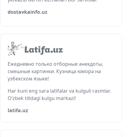
dostavkainfo.uz
Ежедневно только отборные анекдоты,
смешные картинки. Кузница юмора на
узбекском языке!
Har kuni eng sara latifalar va kulguli rasmlar.
O‘zbek tilidagi kulgu markazi!
latifa.uz