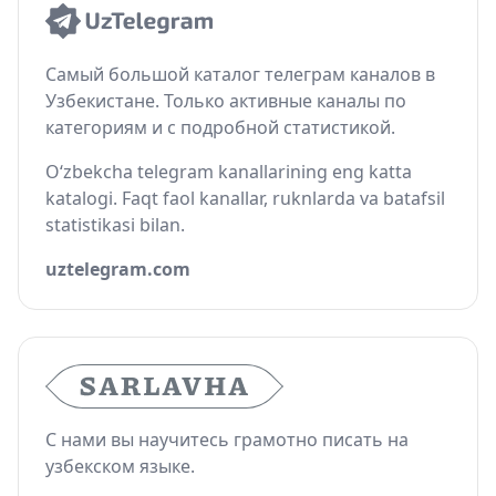
Самый большой каталог телеграм каналов в
Узбекистане. Только активные каналы по
категориям и с подробной статистикой.
O‘zbekcha telegram kanallarining eng katta
katalogi. Faqt faol kanallar, ruknlarda va batafsil
statistikasi bilan.
uztelegram.com
С нами вы научитесь грамотно писать на
узбекском языке.