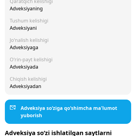
Qaratqich kelishigi
Adveksiyaning
Tushum kelishigi
Adveksiyani
Jo‘nalish kelishigi
Adveksiyaga
O‘rin-payt kelishigi
Adveksiyada
Chiqish kelishigi
Adveksiyadan
Adveksiya so‘ziga qo‘shimcha ma'lumot
yuborish
Adveksiya so‘zi ishlatilgan saytlarni