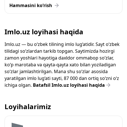
Hammasini ko‘rish
Imlo.uz loyihasi haqida
Imlo.uz — bu o‘zbek tilining imlo lug‘atidir. Sayt o‘zbek
tilidagi so‘zlardan tarkib topgan. Saytimizda hozirgi
zamon yoshlari hayotiga daxldor ommabop so‘zlar,
ko‘p marotaba va qayta-qayta xato bilan yoziladigan
so‘zlar jamlashtirilgan. Mana shu so‘zlar asosida
yaratilgan imlo lug‘ati sayti, 87 000 dan ortiq so‘zni o‘z
ichiga olgan.
Batafsil Imlo.uz loyihasi haqida
Loyihalarimiz