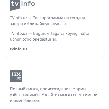
TVinfo.uz — Телепрограмма на сегодня,
завтра и ближайшую неделю.
TVinfo.uz — Bugun, ertaga va keyingi hafta
uchun to‘liq teledasturlar.
tvinfo.uz
Полный смысл, происхождение, формы
узбекских имён. Узнайте смысл своего имени
и имён близких.