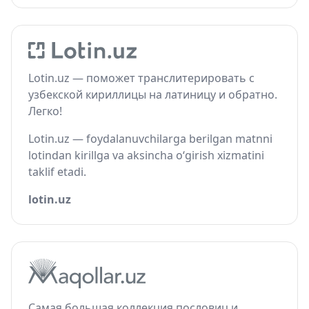
Lotin.uz — поможет транслитерировать с
узбекской кириллицы на латиницу и обратно.
Легко!
Lotin.uz — foydalanuvchilarga berilgan matnni
lotindan kirillga va aksincha o‘girish xizmatini
taklif etadi.
lotin.uz
Самая большая коллекция пословиц и