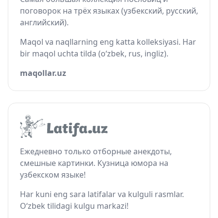
поговорок на трёх языках (узбекский, русский,
английский).
Maqol va naqllarning eng katta kolleksiyasi. Har
bir maqol uchta tilda (o‘zbek, rus, ingliz).
maqollar.uz
Ежедневно только отборные анекдоты,
смешные картинки. Кузница юмора на
узбекском языке!
Har kuni eng sara latifalar va kulguli rasmlar.
O‘zbek tilidagi kulgu markazi!