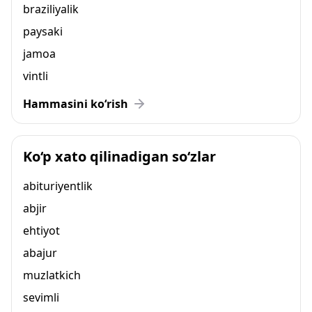
braziliyalik
paysaki
jamoa
vintli
Hammasini ko‘rish
Ko‘p xato qilinadigan so‘zlar
abituriyentlik
abjir
ehtiyot
abajur
muzlatkich
sevimli