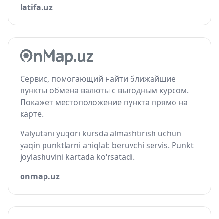
latifa.uz
Сервис, помогающий найти ближайшие
пункты обмена валюты с выгодным курсом.
Покажет местоположение пункта прямо на
карте.
Valyutani yuqori kursda almashtirish uchun
yaqin punktlarni aniqlab beruvchi servis. Punkt
joylashuvini kartada ko‘rsatadi.
onmap.uz