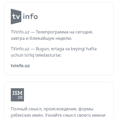
TVinfo.uz — Телепрограмма на сегодня,
завтра и ближайшую неделю.
TVinfo.uz — Bugun, ertaga va keyingi hafta
uchun to‘liq teledasturlar.
tvinfo.uz
Полный смысл, происхождение, формы
узбекских имён. Узнайте смысл своего имени