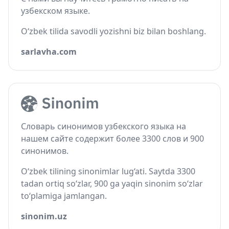
узбекском языке.
O‘zbek tilida savodli yozishni biz bilan boshlang.
sarlavha.com
Словарь синонимов узбекского языка на
нашем сайте содержит более 3300 слов и 900
синонимов.
O‘zbek tilining sinonimlar lug‘ati. Saytda 3300
tadan ortiq so‘zlar, 900 ga yaqin sinonim so‘zlar
to‘plamiga jamlangan.
sinonim.uz