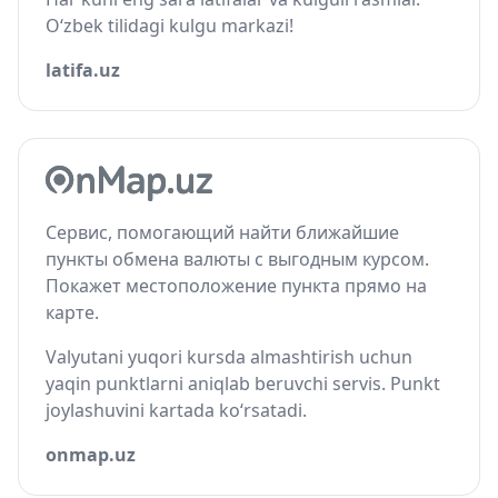
O‘zbek tilidagi kulgu markazi!
latifa.uz
Сервис, помогающий найти ближайшие
пункты обмена валюты с выгодным курсом.
Покажет местоположение пункта прямо на
карте.
Valyutani yuqori kursda almashtirish uchun
yaqin punktlarni aniqlab beruvchi servis. Punkt
joylashuvini kartada ko‘rsatadi.
onmap.uz