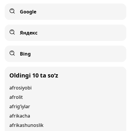
Google
Яндекс
Bing
Oldingi 10 ta so‘z
afrosiyobi
afrolit
afrig‘iylar
afrikacha
afrikashunoslik