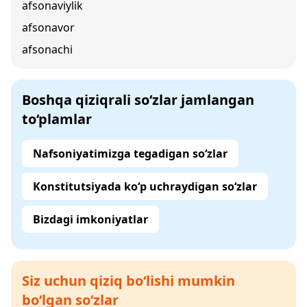
afsonaviylik
afsonavor
afsonachi
Boshqa qiziqrali so‘zlar jamlangan
to‘plamlar
Nafsoniyatimizga tegadigan so‘zlar
Konstitutsiyada ko‘p uchraydigan so‘zlar
Bizdagi imkoniyatlar
Siz uchun qiziq bo‘lishi mumkin
bo‘lgan so‘zlar