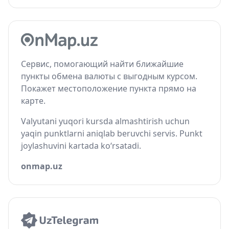
Сервис, помогающий найти ближайшие
пункты обмена валюты с выгодным курсом.
Покажет местоположение пункта прямо на
карте.
Valyutani yuqori kursda almashtirish uchun
yaqin punktlarni aniqlab beruvchi servis. Punkt
joylashuvini kartada ko‘rsatadi.
onmap.uz