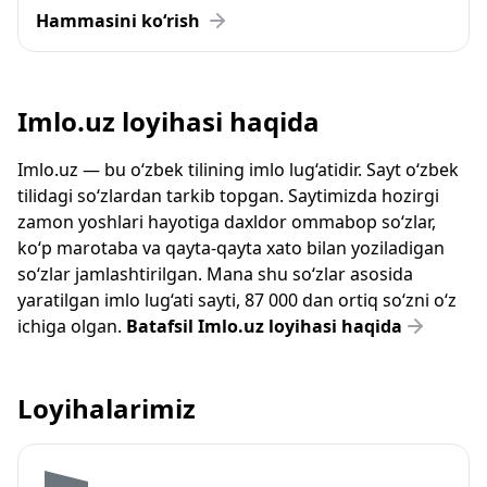
Hammasini ko‘rish
Imlo.uz loyihasi haqida
Imlo.uz — bu o‘zbek tilining imlo lug‘atidir. Sayt o‘zbek
tilidagi so‘zlardan tarkib topgan. Saytimizda hozirgi
zamon yoshlari hayotiga daxldor ommabop so‘zlar,
ko‘p marotaba va qayta-qayta xato bilan yoziladigan
so‘zlar jamlashtirilgan. Mana shu so‘zlar asosida
yaratilgan imlo lug‘ati sayti, 87 000 dan ortiq so‘zni o‘z
ichiga olgan.
Batafsil Imlo.uz loyihasi haqida
Loyihalarimiz