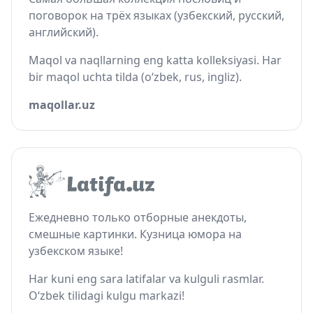
поговорок на трёх языках (узбекский, русский,
английский).
Maqol va naqllarning eng katta kolleksiyasi. Har
bir maqol uchta tilda (o‘zbek, rus, ingliz).
maqollar.uz
Ежедневно только отборные анекдоты,
смешные картинки. Кузница юмора на
узбекском языке!
Har kuni eng sara latifalar va kulguli rasmlar.
O‘zbek tilidagi kulgu markazi!