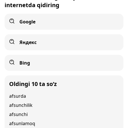
internetda qidiring
Google
Яндекс
Bing
Oldingi 10 ta so‘z
afsurda
afsunchilik
afsunchi
afsunlamoq