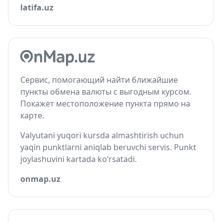
latifa.uz
Сервис, помогающий найти ближайшие
пункты обмена валюты с выгодным курсом.
Покажет местоположение пункта прямо на
карте.
Valyutani yuqori kursda almashtirish uchun
yaqin punktlarni aniqlab beruvchi servis. Punkt
joylashuvini kartada ko‘rsatadi.
onmap.uz