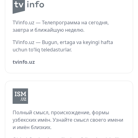
TVinfo.uz — Телепрограмма на сегодня,
завтра и ближайшую неделю.
TVinfo.uz — Bugun, ertaga va keyingi hafta
uchun to‘liq teledasturlar.
tvinfo.uz
Полный смысл, происхождение, формы
узбекских имён. Узнайте смысл своего имени
и имён близких.