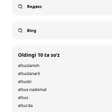
Яндекс
Bing
Oldingi 10 ta so‘z
afsuslanish
afsuslanarli
afsuski
afsus-nadomat
afsus
afsurda