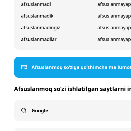
afsuslanmadi
afsuslanmayap
afsuslanmadik
afsuslanmaya
afsuslanmadingiz
afsuslanmayap
afsuslanmadilar
afsuslanmayapt
Afsuslanmoq so‘ziga qo‘shimcha ma'lumot
Afsuslanmoq so‘zi ishlatilgan saytlarni 
Google