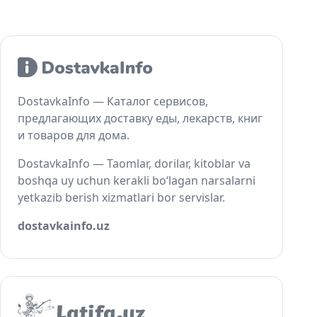
DostavkaInfo — Каталог сервисов,
предлагающих доставку еды, лекарств, книг
и товаров для дома.
DostavkaInfo — Taomlar, dorilar, kitoblar va
boshqa uy uchun kerakli bo‘lagan narsalarni
yetkazib berish xizmatlari bor servislar.
dostavkainfo.uz