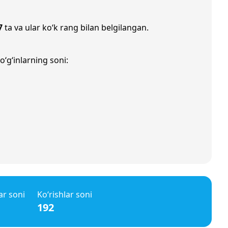
7
ta va ular ko‘k rang bilan belgilangan.
o‘g‘inlarning soni:
ar soni
Ko‘rishlar soni
192