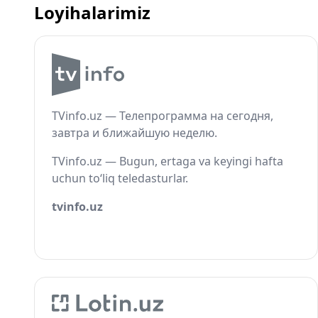
Loyihalarimiz
TVinfo.uz — Телепрограмма на сегодня,
завтра и ближайшую неделю.
TVinfo.uz — Bugun, ertaga va keyingi hafta
uchun to‘liq teledasturlar.
tvinfo.uz