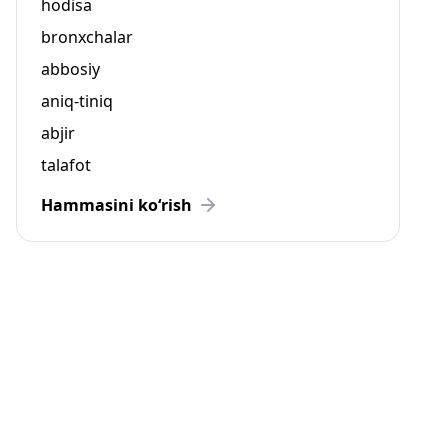
hodisa
bronxchalar
abbosiy
aniq-tiniq
abjir
talafot
Hammasini ko‘rish