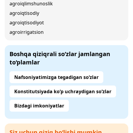
agroiqlimshunoslik
agroiqtisodiy
agroiqtisodiyot
agroirrigatsion
Boshqa qiziqrali so‘zlar jamlangan
to‘plamlar
Nafsoniyatimizga tegadigan so‘zlar
Konstitutsiyada ko‘p uchraydigan so‘zlar
Bizdagi imkoniyatlar
Siz uchun qiziq bo‘lishi mumkin