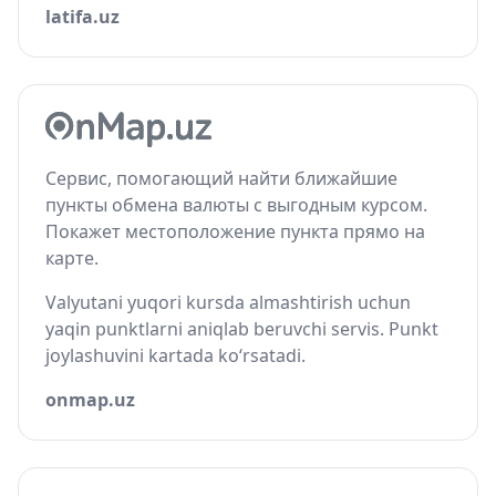
latifa.uz
Сервис, помогающий найти ближайшие
пункты обмена валюты с выгодным курсом.
Покажет местоположение пункта прямо на
карте.
Valyutani yuqori kursda almashtirish uchun
yaqin punktlarni aniqlab beruvchi servis. Punkt
joylashuvini kartada ko‘rsatadi.
onmap.uz