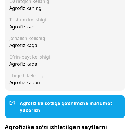
Qaratqich kelishigi
Agrofizikaning
Tushum kelishigi
Agrofizikani
Jo‘nalish kelishigi
Agrofizikaga
O‘rin-payt kelishigi
Agrofizikada
Chiqish kelishigi
Agrofizikadan
Agrofizika so‘ziga qo‘shimcha ma'lumot
yuborish
Agrofizika so‘zi ishlatilgan saytlarni