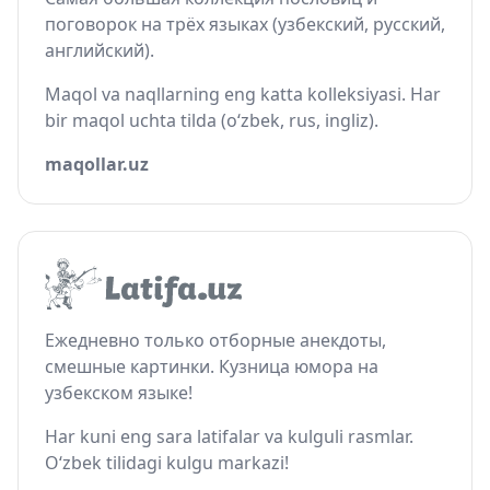
поговорок на трёх языках (узбекский, русский,
английский).
Maqol va naqllarning eng katta kolleksiyasi. Har
bir maqol uchta tilda (o‘zbek, rus, ingliz).
maqollar.uz
Ежедневно только отборные анекдоты,
смешные картинки. Кузница юмора на
узбекском языке!
Har kuni eng sara latifalar va kulguli rasmlar.
O‘zbek tilidagi kulgu markazi!