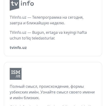
TVinfo.uz — Телепрограмма на сегодня,
завтра и ближайшую неделю.
TVinfo.uz — Bugun, ertaga va keyingi hafta
uchun to‘liq teledasturlar.
tvinfo.uz
Полный смысл, происхождение, формы
узбекских имён. Узнайте смысл своего имени
и имён близких.