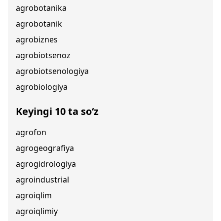
agrobotanika
agrobotanik
agrobiznes
agrobiotsenoz
agrobiotsenologiya
agrobiologiya
Keyingi 10 ta so‘z
agrofon
agrogeografiya
agrogidrologiya
agroindustrial
agroiqlim
agroiqlimiy