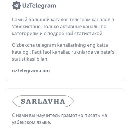
Самый большой каталог телеграм каналов в
Узбекистане. Только активные каналы по
категориям и с подробной статистикой.
O‘zbekcha telegram kanallarining eng katta
katalogi. Faqt faol kanallar, ruknlarda va batafsil
statistikasi bilan.
uztelegram.com
С нами вы научитесь грамотно писать на
узбекском языке.