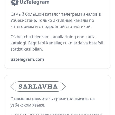
Самый большой каталог телеграм каналов в
Узбекистане. Только активные каналы по
категориям и с подробной статистикой.
O‘zbekcha telegram kanallarining eng katta
katalogi. Faqt faol kanallar, ruknlarda va batafsil
statistikasi bilan.
uztelegram.com
С нами вы научитесь грамотно писать на
узбекском языке.