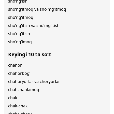
sho‘ng‘ish
sho‘ng‘itmoq va sho‘mg‘itmoq
sho‘ng‘itmoq
sho‘ng‘itish va sho‘mg‘itish
sho‘ng‘itish
sho‘ng‘imoq
Keyingi 10 ta so‘z
chahor
chahorbog‘
chahoryorlar va choryorlar
chahchahlamoq
chak
chak-chak