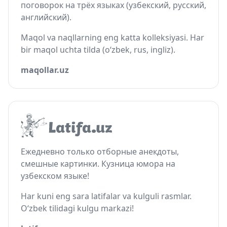
поговорок на трёх языках (узбекский, русский,
английский).
Maqol va naqllarning eng katta kolleksiyasi. Har
bir maqol uchta tilda (o‘zbek, rus, ingliz).
maqollar.uz
Ежедневно только отборные анекдоты,
смешные картинки. Кузница юмора на
узбекском языке!
Har kuni eng sara latifalar va kulguli rasmlar.
O‘zbek tilidagi kulgu markazi!