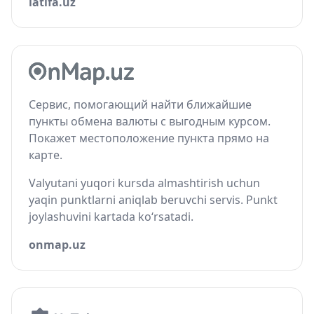
latifa.uz
Сервис, помогающий найти ближайшие
пункты обмена валюты с выгодным курсом.
Покажет местоположение пункта прямо на
карте.
Valyutani yuqori kursda almashtirish uchun
yaqin punktlarni aniqlab beruvchi servis. Punkt
joylashuvini kartada ko‘rsatadi.
onmap.uz