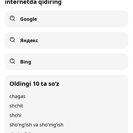
internetda qidiring
Google
Яндекс
Bing
Oldingi 10 ta so‘z
chagas
shchit
shchi
sho‘ng‘ish va sho‘mg‘ish