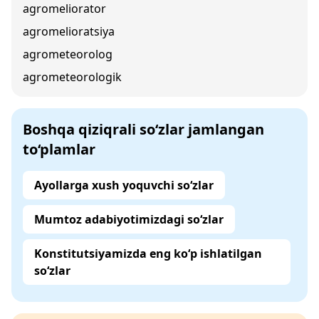
agromeliorator
agromelioratsiya
agrometeorolog
agrometeorologik
Boshqa qiziqrali so‘zlar jamlangan
to‘plamlar
Ayollarga xush yoquvchi so‘zlar
Mumtoz adabiyotimizdagi so‘zlar
Konstitutsiyamizda eng ko‘p ishlatilgan
so‘zlar