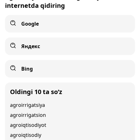
internetda qidiring
Google
Яндекс
Bing
Oldingi 10 ta so‘z
agroirrigatsiya
agroirrigatsion
agroiqtisodiyot
agroiqtisodiy