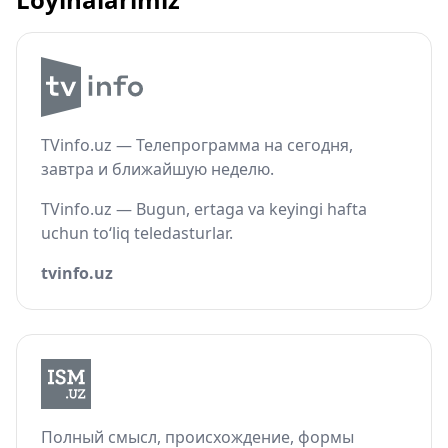
TVinfo.uz — Телепрограмма на сегодня,
завтра и ближайшую неделю.
TVinfo.uz — Bugun, ertaga va keyingi hafta
uchun to‘liq teledasturlar.
tvinfo.uz
Полный смысл, происхождение, формы