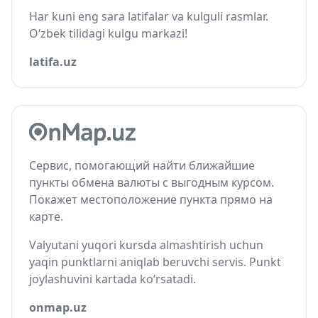
Har kuni eng sara latifalar va kulguli rasmlar.
O‘zbek tilidagi kulgu markazi!
latifa.uz
Сервис, помогающий найти ближайшие
пункты обмена валюты с выгодным курсом.
Покажет местоположение пункта прямо на
карте.
Valyutani yuqori kursda almashtirish uchun
yaqin punktlarni aniqlab beruvchi servis. Punkt
joylashuvini kartada ko‘rsatadi.
onmap.uz