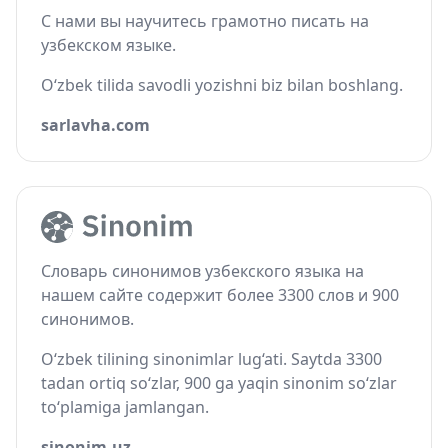
С нами вы научитесь грамотно писать на
узбекском языке.
O‘zbek tilida savodli yozishni biz bilan boshlang.
sarlavha.com
Словарь синонимов узбекского языка на
нашем сайте содержит более 3300 слов и 900
синонимов.
O‘zbek tilining sinonimlar lug‘ati. Saytda 3300
tadan ortiq so‘zlar, 900 ga yaqin sinonim so‘zlar
to‘plamiga jamlangan.
sinonim.uz