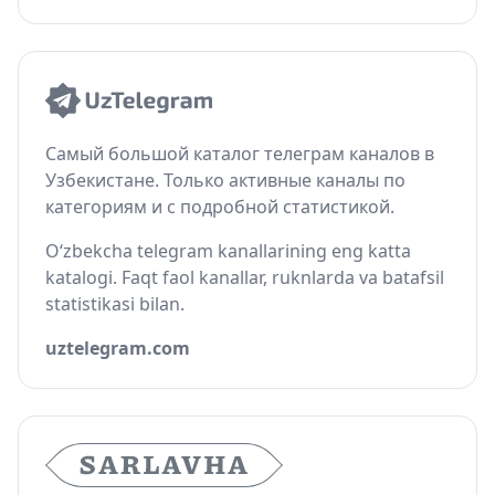
Самый большой каталог телеграм каналов в
Узбекистане. Только активные каналы по
категориям и с подробной статистикой.
O‘zbekcha telegram kanallarining eng katta
katalogi. Faqt faol kanallar, ruknlarda va batafsil
statistikasi bilan.
uztelegram.com