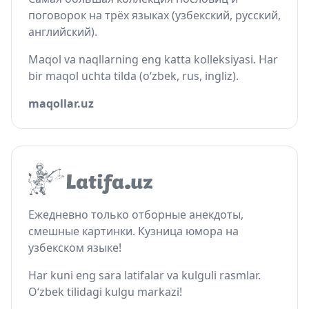
поговорок на трёх языках (узбекский, русский,
английский).
Maqol va naqllarning eng katta kolleksiyasi. Har
bir maqol uchta tilda (o‘zbek, rus, ingliz).
maqollar.uz
Ежедневно только отборные анекдоты,
смешные картинки. Кузница юмора на
узбекском языке!
Har kuni eng sara latifalar va kulguli rasmlar.
O‘zbek tilidagi kulgu markazi!