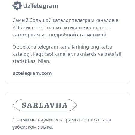
Самый большой каталог телеграм каналов в
Узбекистане. Только активные каналы по
категориям и с подробной статистикой.
O‘zbekcha telegram kanallarining eng katta
katalogi. Faqt faol kanallar, ruknlarda va batafsil
statistikasi bilan.
uztelegram.com
С нами вы научитесь грамотно писать на
узбекском языке.