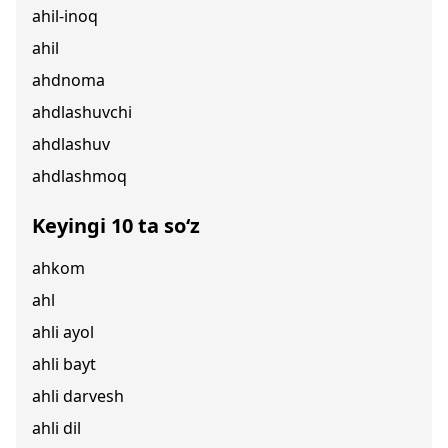
ahil-inoq
ahil
ahdnoma
ahdlashuvchi
ahdlashuv
ahdlashmoq
Keyingi 10 ta so‘z
ahkom
ahl
ahli ayol
ahli bayt
ahli darvesh
ahli dil