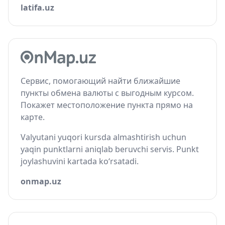
latifa.uz
Сервис, помогающий найти ближайшие
пункты обмена валюты с выгодным курсом.
Покажет местоположение пункта прямо на
карте.
Valyutani yuqori kursda almashtirish uchun
yaqin punktlarni aniqlab beruvchi servis. Punkt
joylashuvini kartada ko‘rsatadi.
onmap.uz