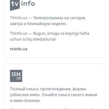
TVinfo.uz — Телепрограмма на сегодня,
завтра и ближайшую неделю.
TVinfo.uz — Bugun, ertaga va keyingi hafta
uchun to‘liq teledasturlar.
tvinfo.uz
Полный смысл, происхождение, формы
узбекских имён. Узнайте смысл своего имени
и имён близких.