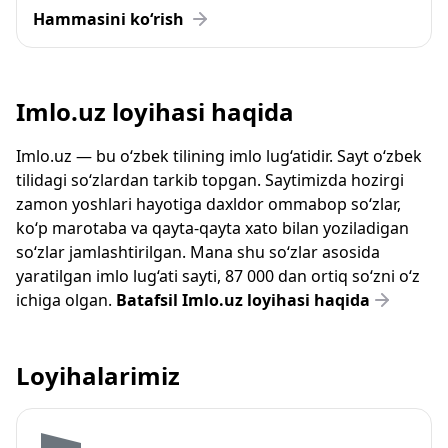
Hammasini ko‘rish
Imlo.uz loyihasi haqida
Imlo.uz — bu o‘zbek tilining imlo lug‘atidir. Sayt o‘zbek
tilidagi so‘zlardan tarkib topgan. Saytimizda hozirgi
zamon yoshlari hayotiga daxldor ommabop so‘zlar,
ko‘p marotaba va qayta-qayta xato bilan yoziladigan
so‘zlar jamlashtirilgan. Mana shu so‘zlar asosida
yaratilgan imlo lug‘ati sayti, 87 000 dan ortiq so‘zni o‘z
ichiga olgan.
Batafsil Imlo.uz loyihasi haqida
Loyihalarimiz