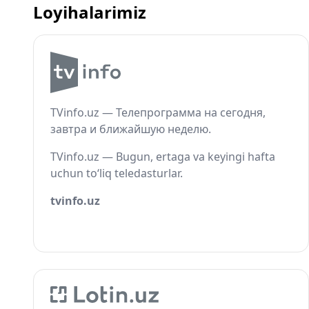
Loyihalarimiz
TVinfo.uz — Телепрограмма на сегодня,
завтра и ближайшую неделю.
TVinfo.uz — Bugun, ertaga va keyingi hafta
uchun to‘liq teledasturlar.
tvinfo.uz