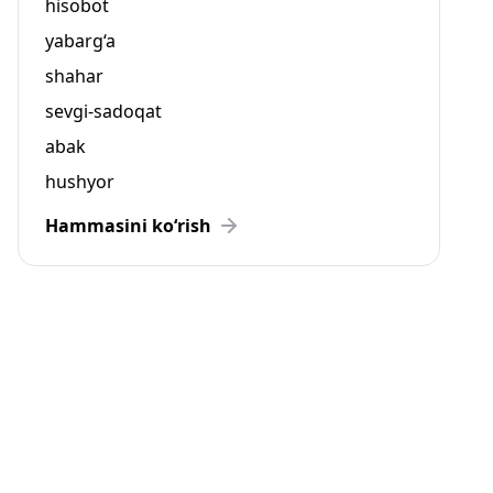
hisobot
yabarg‘a
shahar
sevgi-sadoqat
abak
hushyor
Hammasini ko‘rish