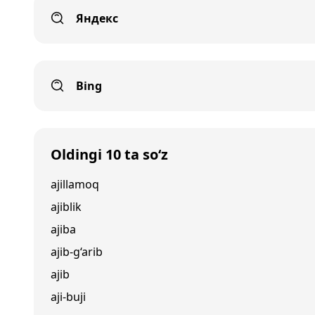
Яндекс
Bing
Oldingi 10 ta so‘z
ajillamoq
ajiblik
ajiba
ajib-g‘arib
ajib
aji-buji