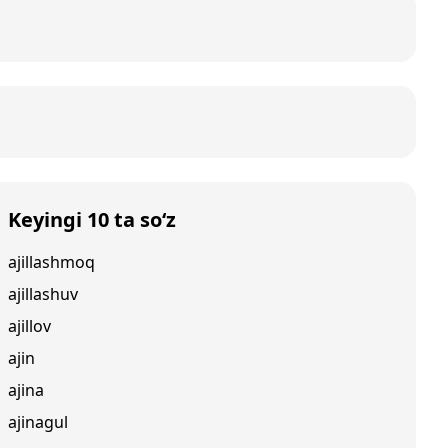
Keyingi 10 ta so‘z
ajillashmoq
ajillashuv
ajillov
ajin
ajina
ajinagul