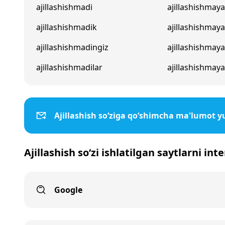
ajillashishmadi
ajillashishmaya
ajillashishmadik
ajillashishmay
ajillashishmadingiz
ajillashishmaya
ajillashishmadilar
ajillashishmaya
Ajillashish so‘ziga qo‘shimcha ma'lumot y
Ajillashish so‘zi ishlatilgan saytlarni in
Google