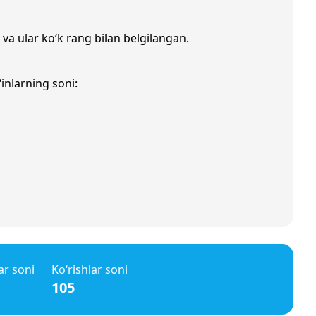
 va ular ko‘k rang bilan belgilangan.
inlarning soni:
ar soni
Ko‘rishlar soni
105