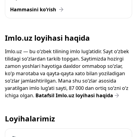
Hammasini ko‘rish
Imlo.uz loyihasi haqida
Imlo.uz — bu o‘zbek tilining imlo lug‘atidir. Sayt o‘zbek
tilidagi so‘zlardan tarkib topgan. Saytimizda hozirgi
zamon yoshlari hayotiga daxldor ommabop so‘zlar,
ko‘p marotaba va qayta-qayta xato bilan yoziladigan
so‘zlar jamlashtirilgan. Mana shu so‘zlar asosida
yaratilgan imlo lug‘ati sayti, 87 000 dan ortiq so‘zni o‘z
ichiga olgan.
Batafsil Imlo.uz loyihasi haqida
Loyihalarimiz