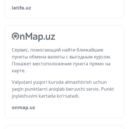
latifa.uz
Сервис, помогающий найти ближайшие
пункты обмена валюты с выгодным курсом.
Покажет местоположение пункта прямо на
карте.
Valyutani yuqori kursda almashtirish uchun
yaqin punktlarni aniqlab beruvchi servis. Punkt
joylashuvini kartada ko‘rsatadi.
onmap.uz