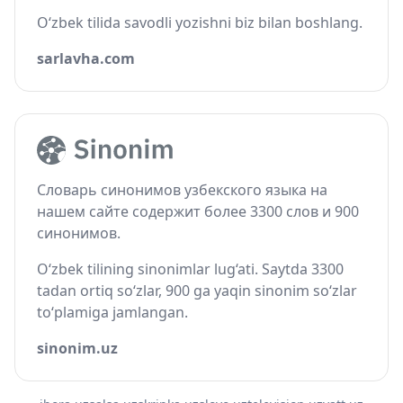
O‘zbek tilida savodli yozishni biz bilan boshlang.
sarlavha.com
Словарь синонимов узбекского языка на
нашем сайте содержит более 3300 слов и 900
синонимов.
O‘zbek tilining sinonimlar lug‘ati. Saytda 3300
tadan ortiq so‘zlar, 900 ga yaqin sinonim so‘zlar
to‘plamiga jamlangan.
sinonim.uz