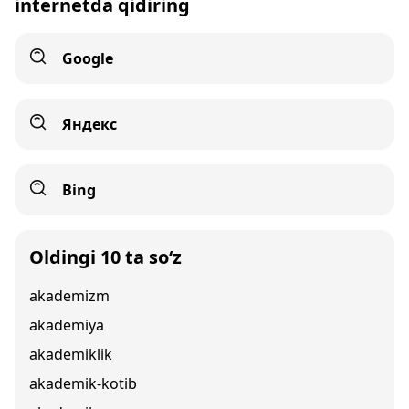
internetda qidiring
Google
Яндекс
Bing
Oldingi 10 ta so‘z
akademizm
akademiya
akademiklik
akademik-kotib