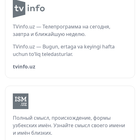
TVinfo.uz — Телепрограмма на сегодня,
завтра и ближайшую неделю.
TVinfo.uz — Bugun, ertaga va keyingi hafta
uchun to‘liq teledasturlar.
tvinfo.uz
Полный смысл, происхождение, формы
узбекских имён. Узнайте смысл своего имени
и имён близких.