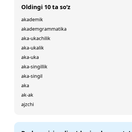
Oldingi 10 ta so‘z
akademik
akademgrammatika
aka-ukachilik
aka-ukalik
aka-uka
aka-singillik
aka-singil
aka
ak-ak
ajzchi