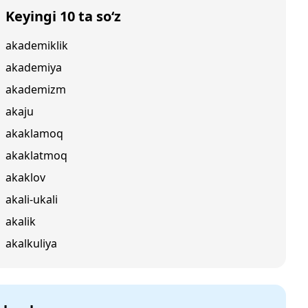
Keyingi 10 ta so‘z
akademiklik
akademiya
akademizm
akaju
akaklamoq
akaklatmoq
akaklov
akali-ukali
akalik
akalkuliya