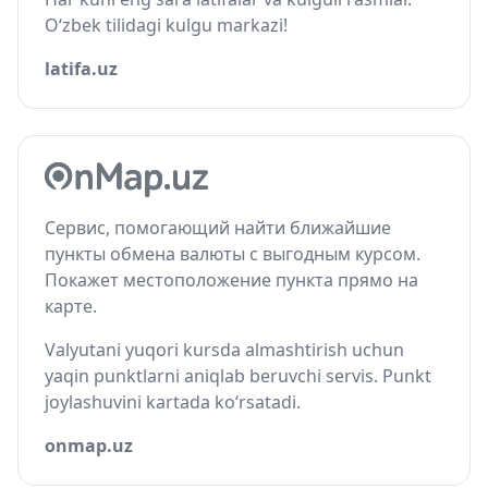
O‘zbek tilidagi kulgu markazi!
latifa.uz
Сервис, помогающий найти ближайшие
пункты обмена валюты с выгодным курсом.
Покажет местоположение пункта прямо на
карте.
Valyutani yuqori kursda almashtirish uchun
yaqin punktlarni aniqlab beruvchi servis. Punkt
joylashuvini kartada ko‘rsatadi.
onmap.uz