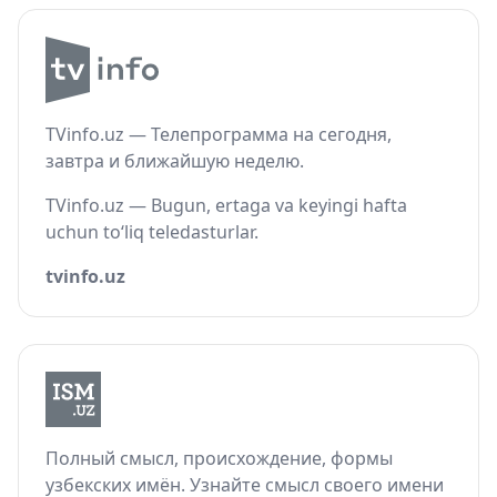
TVinfo.uz — Телепрограмма на сегодня,
завтра и ближайшую неделю.
TVinfo.uz — Bugun, ertaga va keyingi hafta
uchun to‘liq teledasturlar.
tvinfo.uz
Полный смысл, происхождение, формы
узбекских имён. Узнайте смысл своего имени