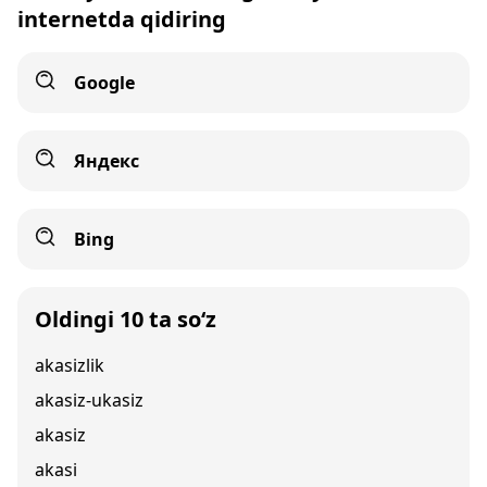
internetda qidiring
Google
Яндекс
Bing
Oldingi 10 ta so‘z
akasizlik
akasiz-ukasiz
akasiz
akasi