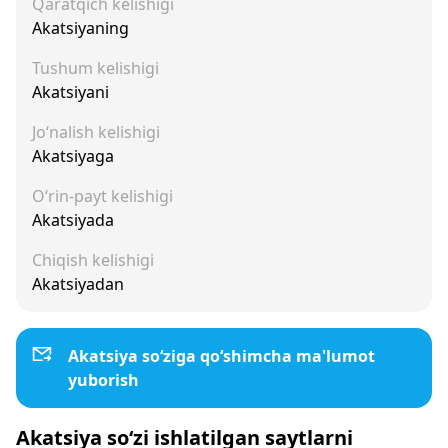
Qaratqich kelishigi
Akatsiyaning
Tushum kelishigi
Akatsiyani
Jo‘nalish kelishigi
Akatsiyaga
O‘rin-payt kelishigi
Akatsiyada
Chiqish kelishigi
Akatsiyadan
Akatsiya so‘ziga qo‘shimcha ma'lumot
yuborish
Akatsiya so‘zi ishlatilgan saytlarni