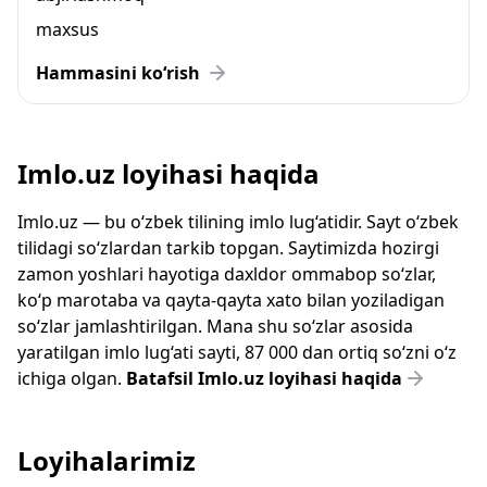
maxsus
Hammasini ko‘rish
Imlo.uz loyihasi haqida
Imlo.uz — bu o‘zbek tilining imlo lug‘atidir. Sayt o‘zbek
tilidagi so‘zlardan tarkib topgan. Saytimizda hozirgi
zamon yoshlari hayotiga daxldor ommabop so‘zlar,
ko‘p marotaba va qayta-qayta xato bilan yoziladigan
so‘zlar jamlashtirilgan. Mana shu so‘zlar asosida
yaratilgan imlo lug‘ati sayti, 87 000 dan ortiq so‘zni o‘z
ichiga olgan.
Batafsil Imlo.uz loyihasi haqida
Loyihalarimiz