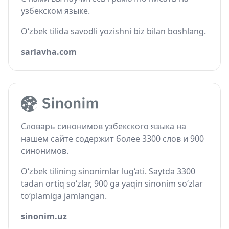
узбекском языке.
O‘zbek tilida savodli yozishni biz bilan boshlang.
sarlavha.com
Словарь синонимов узбекского языка на
нашем сайте содержит более 3300 слов и 900
синонимов.
O‘zbek tilining sinonimlar lug‘ati. Saytda 3300
tadan ortiq so‘zlar, 900 ga yaqin sinonim so‘zlar
to‘plamiga jamlangan.
sinonim.uz