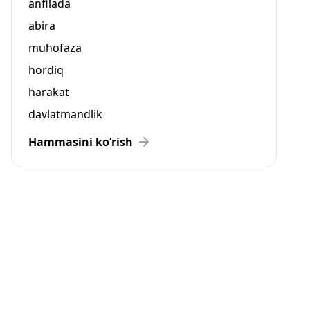
anfilada
abira
muhofaza
hordiq
harakat
davlatmandlik
Hammasini ko‘rish