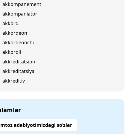
akkompanement
akkompaniator
akkord
akkordeon
akkordeonchi
akkordli
akkreditatsion
akkreditatsiya
akkreditiv
‘plamlar
mtoz adabiyotimizdagi so‘zlar