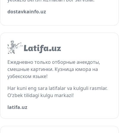
dostavkainfo.uz
Ежедневно только отборные анекдоты,
смешные картинки. Кузница юмора на
узбекском языке!
Har kuni eng sara latifalar va kulguli rasmlar.
O‘zbek tilidagi kulgu markazi!
latifa.uz