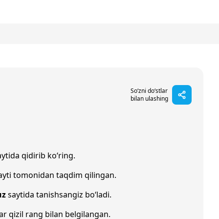
So‘zni do‘stlar
bilan ulashing
ytida qidirib ko‘ring.
yti tomonidan taqdim qilingan.
uz
saytida tanishsangiz bo‘ladi.
ar qizil rang bilan belgilangan.