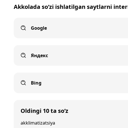
Akkolada so‘zi ishlatilgan saytlarni inte
Google
Яндекс
Bing
Oldingi 10 ta so‘z
akklimatizatsiya