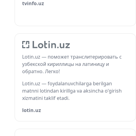
tvinfo.uz
Lotin.uz — поможет транслитерировать с
узбекской кириллицы на латиницу и
обратно. Легко!
Lotin.uz — foydalanuvchilarga berilgan
matnni lotindan kirillga va aksincha o‘girish
xizmatini taklif etadi.
lotin.uz