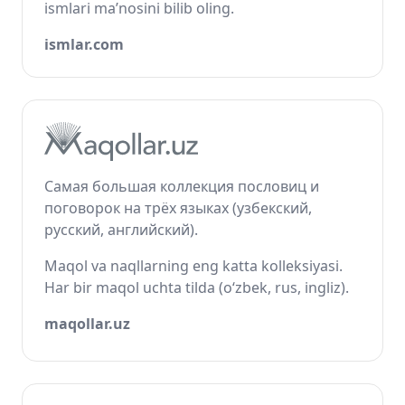
ismlari ma’nosini bilib oling.
ismlar.com
Самая большая коллекция пословиц и
поговорок на трёх языках (узбекский,
русский, английский).
Maqol va naqllarning eng katta kolleksiyasi.
Har bir maqol uchta tilda (o‘zbek, rus, ingliz).
maqollar.uz