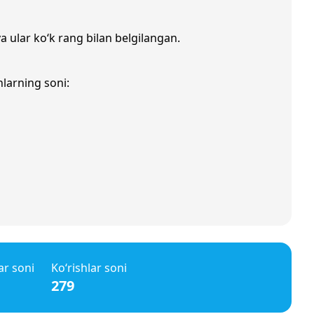
a ular ko‘k rang bilan belgilangan.
nlarning soni:
ar soni
Ko‘rishlar soni
279