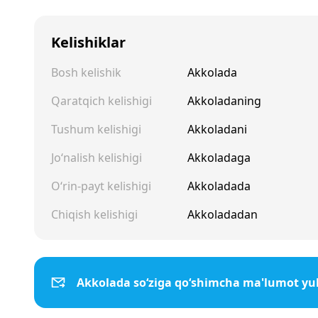
Kelishiklar
Bosh kelishik
Akkolada
Qaratqich kelishigi
Akkoladaning
Tushum kelishigi
Akkoladani
Jo‘nalish kelishigi
Akkoladaga
O‘rin-payt kelishigi
Akkoladada
Chiqish kelishigi
Akkoladadan
Akkolada so‘ziga qo‘shimcha ma'lumot yu