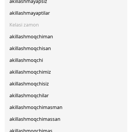
akillashmayapsiz
akillashmayaptilar
Kelasi zamon
akillashmoqchiman
akillashmoqchisan
akillashmoqchi
akillashmoqchimiz
akillashmoqchisiz
akillashmoqchilar
akillashmoqchimasman
akillashmoqchimassan
akillashmoqchimas