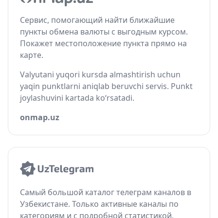
Сервис, помогающий найти ближайшие
пункты обмена валюты с выгодным курсом.
Покажет местоположение пункта прямо на
карте.
Valyutani yuqori kursda almashtirish uchun
yaqin punktlarni aniqlab beruvchi servis. Punkt
joylashuvini kartada ko‘rsatadi.
onmap.uz
Самый большой каталог телеграм каналов в
Узбекистане. Только активные каналы по
категориям и с подробной статистикой.