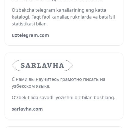
O‘zbekcha telegram kanallarining eng katta
katalogi. Faqt faol kanallar, ruknlarda va batafsil
statistikasi bilan.
uztelegram.com
С нами вы научитесь грамотно писать на
узбекском языке.
O‘zbek tilida savodli yozishni biz bilan boshlang.
sarlavha.com