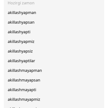
Hozirgi zamon
akillashyapman
akillashyapsan
akillashyapti
akillashyapmiz
akillashyapsiz
akillashyaptilar
akillashmayapman
akillashmayapsan
akillashmayapti
akillashmayapmiz