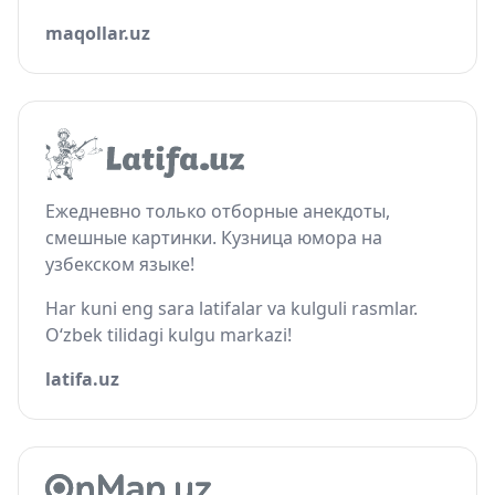
maqollar.uz
Ежедневно только отборные анекдоты,
смешные картинки. Кузница юмора на
узбекском языке!
Har kuni eng sara latifalar va kulguli rasmlar.
O‘zbek tilidagi kulgu markazi!
latifa.uz