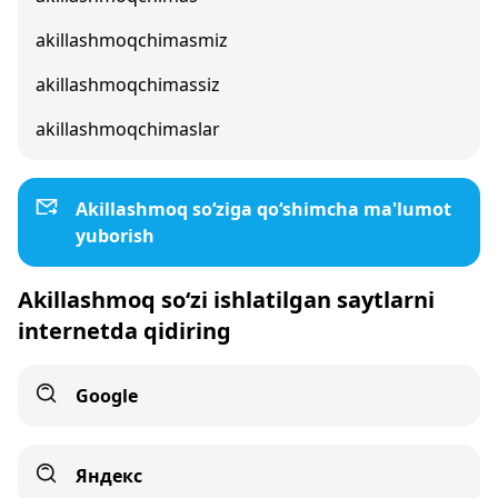
akillashmoqchimasmiz
akillashmoqchimassiz
akillashmoqchimaslar
Akillashmoq so‘ziga qo‘shimcha ma'lumot
yuborish
Akillashmoq so‘zi ishlatilgan saytlarni
internetda qidiring
Google
Яндекс