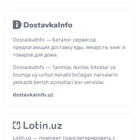
DostavkaInfo — Каталог сервисов,
предлагающих доставку еды, лекарств, книг и
товаров для дома.
DostavkaInfo — Taomlar, dorilar, kitoblar va
boshqa uy uchun kerakli bo‘lagan narsalarni
yetkazib berish xizmatlari bor servislar.
dostavkainfo.uz
Lotin.uz — поможет транслитерировать с