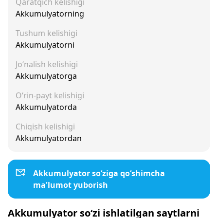
Qaratqich kelishigi
Akkumulyatorning
Tushum kelishigi
Akkumulyatorni
Jo‘nalish kelishigi
Akkumulyatorga
O‘rin-payt kelishigi
Akkumulyatorda
Chiqish kelishigi
Akkumulyatordan
Akkumulyator so‘ziga qo‘shimcha
ma'lumot yuborish
Akkumulyator so‘zi ishlatilgan saytlarni