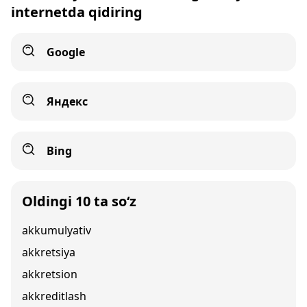
internetda qidiring
Google
Яндекс
Bing
Oldingi 10 ta so‘z
akkumulyativ
akkretsiya
akkretsion
akkreditlash