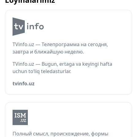
TVinfo.uz — Телепрограмма на сегодня,
завтра и ближайшую неделю.
TVinfo.uz — Bugun, ertaga va keyingi hafta
uchun to‘liq teledasturlar.
tvinfo.uz
Полный смысл, происхождение, формы