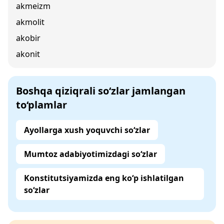
akmeizm
akmolit
akobir
akonit
Boshqa qiziqrali so‘zlar jamlangan
to‘plamlar
Ayollarga xush yoquvchi so‘zlar
Mumtoz adabiyotimizdagi so‘zlar
Konstitutsiyamizda eng ko‘p ishlatilgan
so‘zlar