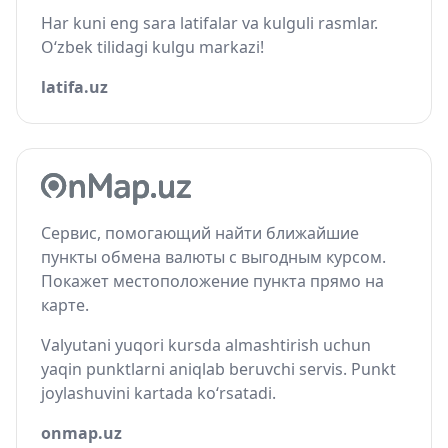
Har kuni eng sara latifalar va kulguli rasmlar.
O‘zbek tilidagi kulgu markazi!
latifa.uz
Сервис, помогающий найти ближайшие
пункты обмена валюты с выгодным курсом.
Покажет местоположение пункта прямо на
карте.
Valyutani yuqori kursda almashtirish uchun
yaqin punktlarni aniqlab beruvchi servis. Punkt
joylashuvini kartada ko‘rsatadi.
onmap.uz