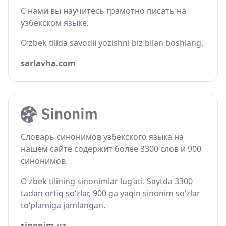
С нами вы научитесь грамотно писать на
узбекском языке.
O‘zbek tilida savodli yozishni biz bilan boshlang.
sarlavha.com
Словарь синонимов узбекского языка на
нашем сайте содержит более 3300 слов и 900
синонимов.
O‘zbek tilining sinonimlar lug‘ati. Saytda 3300
tadan ortiq so‘zlar, 900 ga yaqin sinonim so‘zlar
to‘plamiga jamlangan.
sinonim.uz