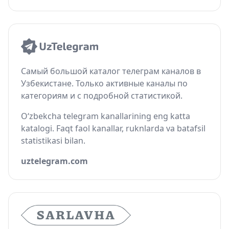
Самый большой каталог телеграм каналов в
Узбекистане. Только активные каналы по
категориям и с подробной статистикой.
O‘zbekcha telegram kanallarining eng katta
katalogi. Faqt faol kanallar, ruknlarda va batafsil
statistikasi bilan.
uztelegram.com