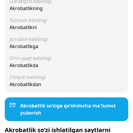
Qaratqich kelishigi
Akrobatlikning
Tushum kelishigi
Akrobatlikni
Jo‘nalish kelishigi
Akrobatlikga
O‘rin-payt kelishigi
Akrobatlikda
Chiqish kelishigi
Akrobatlikdan
Akrobatlik so‘ziga qo‘shimcha ma'lumot
yuborish
Akrobatlik so‘zi ishlatilgan saytlarni