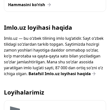
Hammasini ko‘rish
Imlo.uz loyihasi haqida
Imlo.uz — bu o‘zbek tilining imlo lug‘atidir. Sayt o‘zbek
tilidagi so‘zlardan tarkib topgan. Saytimizda hozirgi
zamon yoshlari hayotiga daxldor ommabop so‘zlar,
ko‘p marotaba va qayta-qayta xato bilan yoziladigan
so‘zlar jamlashtirilgan. Mana shu so‘zlar asosida
yaratilgan imlo lug‘ati sayti, 87 000 dan ortiq so‘zni o‘z
ichiga olgan.
Batafsil Imlo.uz loyihasi haqida
Loyihalarimiz