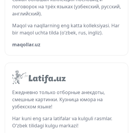
поговорок на трёх языках (узбекский, русский,
английский).
Maqol va naqllarning eng katta kolleksiyasi. Har
bir maqol uchta tilda (o‘zbek, rus, ingliz).
maqollar.uz
Ежедневно только отборные анекдоты,
смешные картинки. Кузница юмора на
узбекском языке!
Har kuni eng sara latifalar va kulguli rasmlar.
O‘zbek tilidagi kulgu markazi!