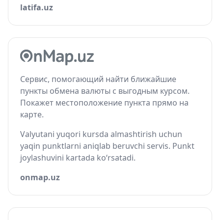
latifa.uz
Сервис, помогающий найти ближайшие
пункты обмена валюты с выгодным курсом.
Покажет местоположение пункта прямо на
карте.
Valyutani yuqori kursda almashtirish uchun
yaqin punktlarni aniqlab beruvchi servis. Punkt
joylashuvini kartada ko‘rsatadi.
onmap.uz