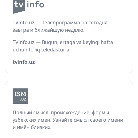
TVinfo.uz — Телепрограмма на сегодня,
завтра и ближайшую неделю.
TVinfo.uz — Bugun, ertaga va keyingi hafta
uchun to‘liq teledasturlar.
tvinfo.uz
Полный смысл, происхождение, формы
узбекских имён. Узнайте смысл своего имени
и имён близких.