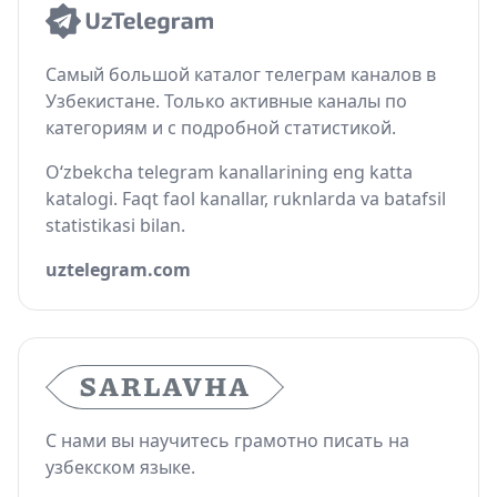
Самый большой каталог телеграм каналов в
Узбекистане. Только активные каналы по
категориям и с подробной статистикой.
O‘zbekcha telegram kanallarining eng katta
katalogi. Faqt faol kanallar, ruknlarda va batafsil
statistikasi bilan.
uztelegram.com
С нами вы научитесь грамотно писать на
узбекском языке.