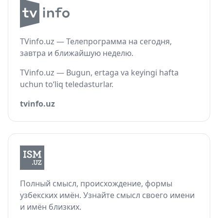
TVinfo.uz — Телепрограмма на сегодня,
завтра и ближайшую неделю.
TVinfo.uz — Bugun, ertaga va keyingi hafta
uchun to‘liq teledasturlar.
tvinfo.uz
Полный смысл, происхождение, формы
узбекских имён. Узнайте смысл своего имени
и имён близких.