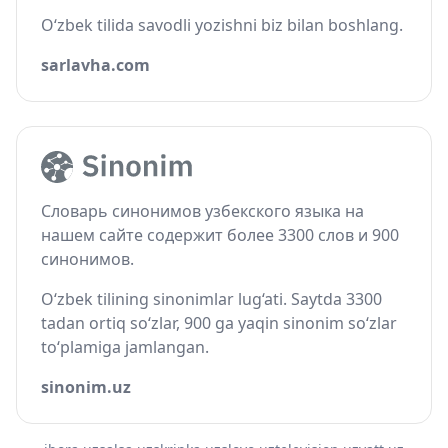
O‘zbek tilida savodli yozishni biz bilan boshlang.
sarlavha.com
Словарь синонимов узбекского языка на
нашем сайте содержит более 3300 слов и 900
синонимов.
O‘zbek tilining sinonimlar lug‘ati. Saytda 3300
tadan ortiq so‘zlar, 900 ga yaqin sinonim so‘zlar
to‘plamiga jamlangan.
sinonim.uz