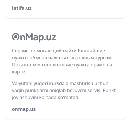
latifa.uz
Сервис, помогающий найти ближайшие
пункты обмена валюты с выгодным курсом.
Покажет местоположение пункта прямо на
карте.
Valyutani yuqori kursda almashtirish uchun
yaqin punktlarni aniqlab beruvchi servis. Punkt
joylashuvini kartada ko‘rsatadi.
onmap.uz