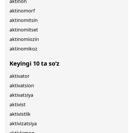
aktinon
aktinomorf
aktinomitsin
aktinomitset
aktinomiozin
aktinomikoz
Keyingi 10 ta so‘z
aktivator
aktivatsion
aktivatsiya
aktivist
aktivistlik
aktivizatsiya