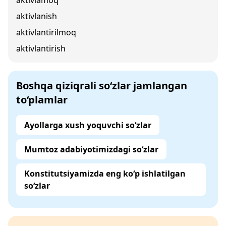
aktivlamoq
aktivlanish
aktivlantirilmoq
aktivlantirish
Boshqa qiziqrali so‘zlar jamlangan
to‘plamlar
Ayollarga xush yoquvchi so‘zlar
Mumtoz adabiyotimizdagi so‘zlar
Konstitutsiyamizda eng ko‘p ishlatilgan
so‘zlar