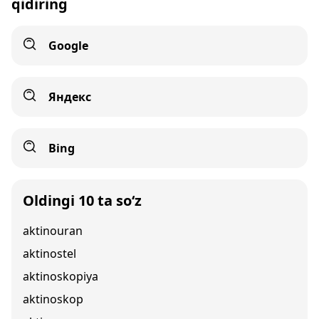
qidiring
Google
Яндекс
Bing
Oldingi 10 ta so‘z
aktinouran
aktinostel
aktinoskopiya
aktinoskop