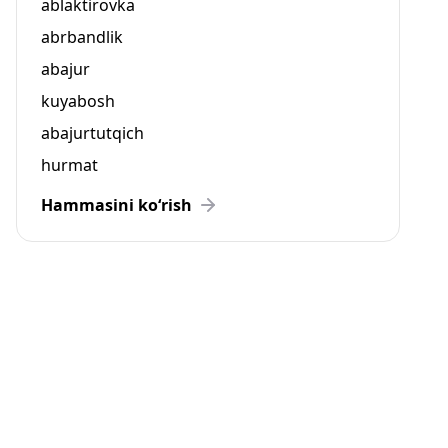
ablaktirovka
abrbandlik
abajur
kuyabosh
abajurtutqich
hurmat
Hammasini ko‘rish