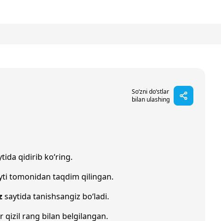
So‘zni do‘stlar
bilan ulashing
tida qidirib ko‘ring.
ti tomonidan taqdim qilingan.
z
saytida tanishsangiz bo‘ladi.
r qizil rang bilan belgilangan.