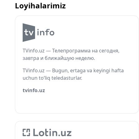
Loyihalarimiz
TVinfo.uz — Телепрограмма на сегодня,
завтра и ближайшую неделю.
TVinfo.uz — Bugun, ertaga va keyingi hafta
uchun to‘liq teledasturlar.
tvinfo.uz