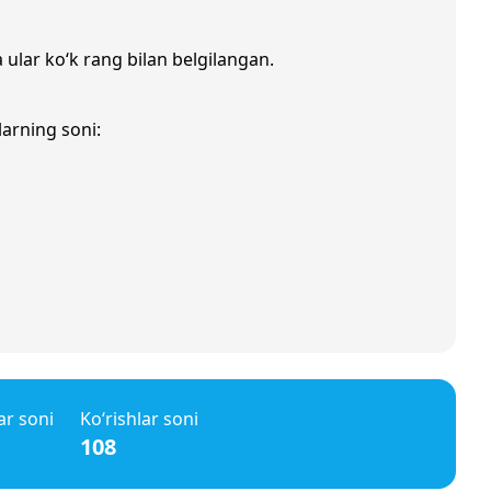
 ular ko‘k rang bilan belgilangan.
larning soni:
ar soni
Ko‘rishlar soni
108