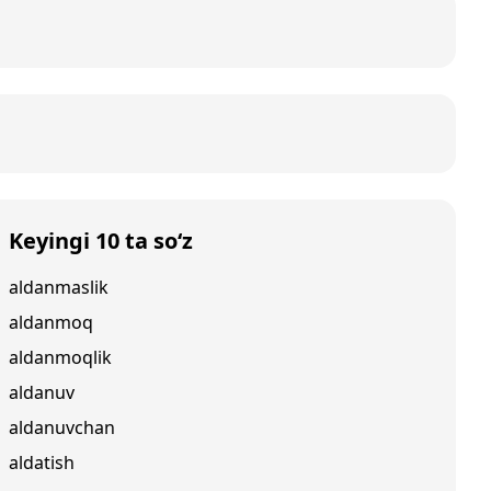
Keyingi 10 ta so‘z
aldanmaslik
aldanmoq
aldanmoqlik
aldanuv
aldanuvchan
aldatish