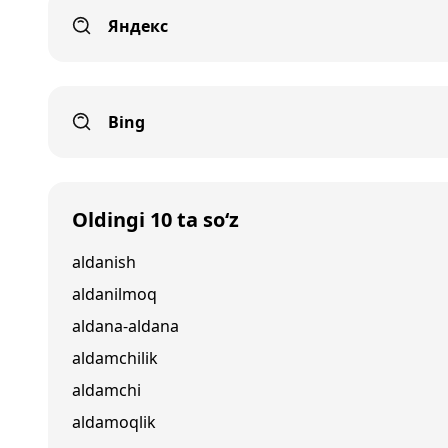
Яндекс
Bing
Oldingi 10 ta so‘z
aldanish
aldanilmoq
aldana-aldana
aldamchilik
aldamchi
aldamoqlik