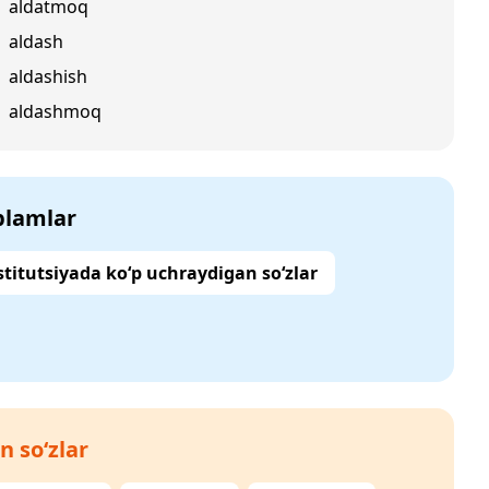
aldatmoq
aldash
aldashish
aldashmoq
‘plamlar
titutsiyada ko‘p uchraydigan so‘zlar
n so‘zlar