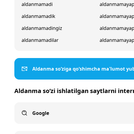
aldanmamadi
aldanmamayap
aldanmamadik
aldanmamaya
aldanmamadingiz
aldanmamayap
aldanmamadilar
aldanmamayapt
Aldanma so‘ziga qo‘shimcha ma'lumot yu
Aldanma so‘zi ishlatilgan saytlarni inte
Google