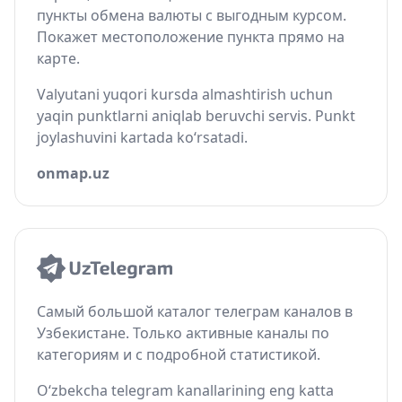
пункты обмена валюты с выгодным курсом.
Покажет местоположение пункта прямо на
карте.
Valyutani yuqori kursda almashtirish uchun
yaqin punktlarni aniqlab beruvchi servis. Punkt
joylashuvini kartada ko‘rsatadi.
onmap.uz
Самый большой каталог телеграм каналов в
Узбекистане. Только активные каналы по
категориям и с подробной статистикой.
O‘zbekcha telegram kanallarining eng katta