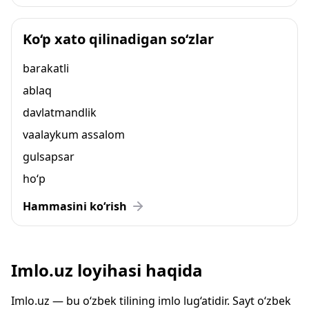
Ko‘p xato qilinadigan so‘zlar
barakatli
ablaq
davlatmandlik
vaalaykum assalom
gulsapsar
ho‘p
Hammasini ko‘rish
Imlo.uz loyihasi haqida
Imlo.uz — bu o‘zbek tilining imlo lug‘atidir. Sayt o‘zbek