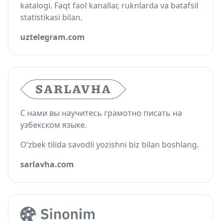
katalogi. Faqt faol kanallar, ruknlarda va batafsil
statistikasi bilan.
uztelegram.com
С нами вы научитесь грамотно писать на
узбекском языке.
O‘zbek tilida savodli yozishni biz bilan boshlang.
sarlavha.com