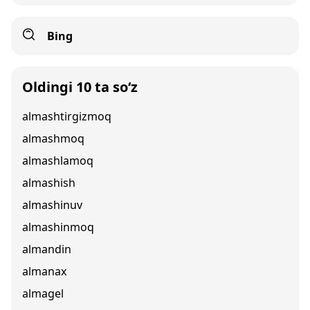
Bing
Oldingi 10 ta so‘z
almashtirgizmoq
almashmoq
almashlamoq
almashish
almashinuv
almashinmoq
almandin
almanax
almagel