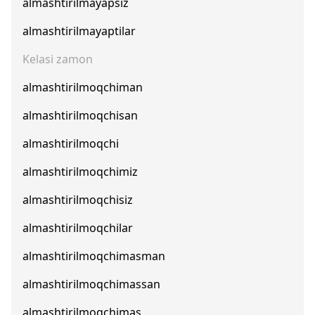
almashtirilmayapsiz
almashtirilmayaptilar
Kelasi zamon
almashtirilmoqchiman
almashtirilmoqchisan
almashtirilmoqchi
almashtirilmoqchimiz
almashtirilmoqchisiz
almashtirilmoqchilar
almashtirilmoqchimasman
almashtirilmoqchimassan
almashtirilmoqchimas