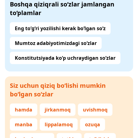
Boshqa qiziqrali so‘zlar jamlangan
to‘plamlar
Eng to‘g‘ri yozilishi kerak bo‘lgan so‘z
Mumtoz adabiyotimizdagi so‘zlar
Konstitutsiyada ko‘p uchraydigan so‘zlar
Siz uchun qiziq bo‘lishi mumkin
bo‘lgan so‘zlar
hamda
jirkanmoq
uvishmoq
manba
lippalamoq
ozuqa