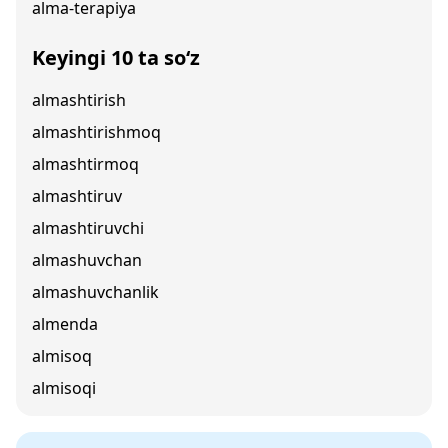
alma-terapiya
Keyingi 10 ta so‘z
almashtirish
almashtirishmoq
almashtirmoq
almashtiruv
almashtiruvchi
almashuvchan
almashuvchanlik
almenda
almisoq
almisoqi