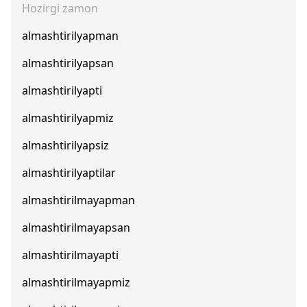
Hozirgi zamon
almashtirilyapman
almashtirilyapsan
almashtirilyapti
almashtirilyapmiz
almashtirilyapsiz
almashtirilyaptilar
almashtirilmayapman
almashtirilmayapsan
almashtirilmayapti
almashtirilmayapmiz