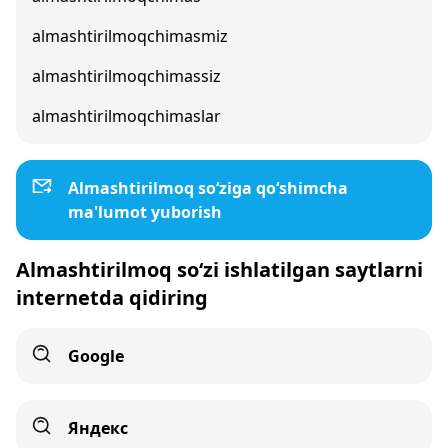
almashtirilmoqchimasmiz
almashtirilmoqchimassiz
almashtirilmoqchimaslar
Almashtirilmoq so‘ziga qo‘shimcha
ma'lumot yuborish
Almashtirilmoq so‘zi ishlatilgan saytlarni
internetda qidiring
Google
Яндекс