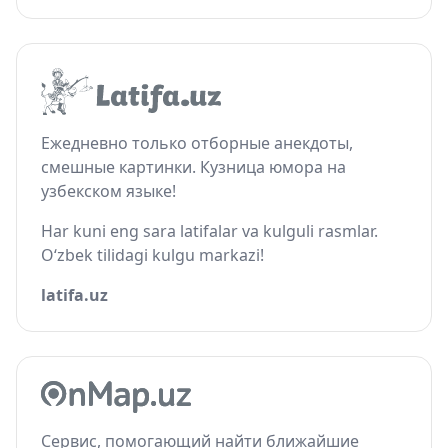
Ежедневно только отборные анекдоты,
смешные картинки. Кузница юмора на
узбекском языке!
Har kuni eng sara latifalar va kulguli rasmlar.
O‘zbek tilidagi kulgu markazi!
latifa.uz
Сервис, помогающий найти ближайшие