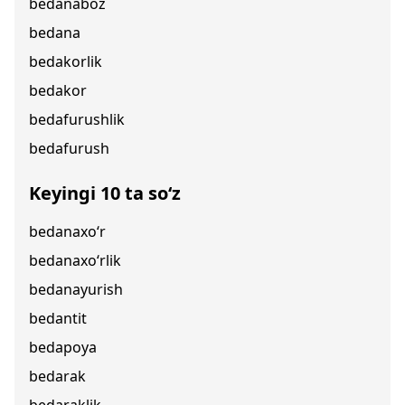
bedanaboz
bedana
bedakorlik
bedakor
bedafurushlik
bedafurush
Keyingi 10 ta so‘z
bedanaxo‘r
bedanaxo‘rlik
bedanayurish
bedantit
bedapoya
bedarak