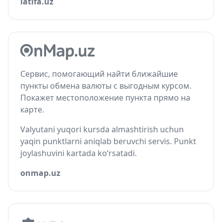
latifa.uz
Сервис, помогающий найти ближайшие
пункты обмена валюты с выгодным курсом.
Покажет местоположение пункта прямо на
карте.
Valyutani yuqori kursda almashtirish uchun
yaqin punktlarni aniqlab beruvchi servis. Punkt
joylashuvini kartada ko‘rsatadi.
onmap.uz