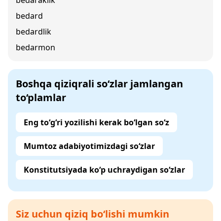
bedaraklik
bedard
bedardlik
bedarmon
Boshqa qiziqrali so‘zlar jamlangan
to‘plamlar
Eng to‘g‘ri yozilishi kerak bo‘lgan so‘z
Mumtoz adabiyotimizdagi so‘zlar
Konstitutsiyada ko‘p uchraydigan so‘zlar
Siz uchun qiziq bo‘lishi mumkin