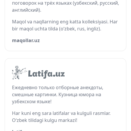
поговорок на трёх языках (узбекский, русский,
английский).
Maqol va naqllarning eng katta kolleksiyasi. Har
bir maqol uchta tilda (o‘zbek, rus, ingliz).
maqollar.uz
Ежедневно только отборные анекдоты,
смешные картинки. Кузница юмора на
узбекском языке!
Har kuni eng sara latifalar va kulguli rasmlar.
O‘zbek tilidagi kulgu markazi!