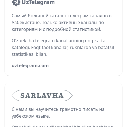
Самый большой каталог телеграм каналов в
Узбекистане. Только активные каналы по
категориям и с подробной статистикой.
O‘zbekcha telegram kanallarining eng katta
katalogi. Faqt faol kanallar, ruknlarda va batafsil
statistikasi bilan.
uztelegram.com
С нами вы научитесь грамотно писать на
узбекском языке.