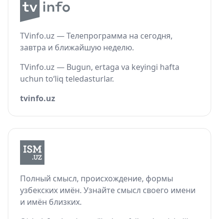
TVinfo.uz — Телепрограмма на сегодня,
завтра и ближайшую неделю.
TVinfo.uz — Bugun, ertaga va keyingi hafta
uchun to‘liq teledasturlar.
tvinfo.uz
Полный смысл, происхождение, формы
узбекских имён. Узнайте смысл своего имени
и имён близких.