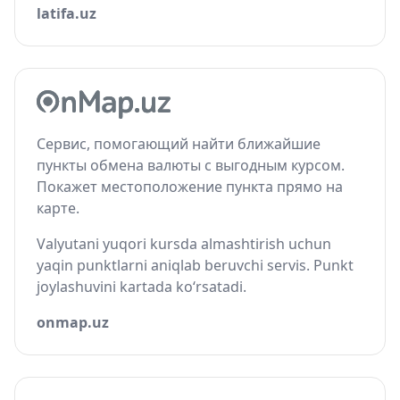
latifa.uz
Сервис, помогающий найти ближайшие
пункты обмена валюты с выгодным курсом.
Покажет местоположение пункта прямо на
карте.
Valyutani yuqori kursda almashtirish uchun
yaqin punktlarni aniqlab beruvchi servis. Punkt
joylashuvini kartada ko‘rsatadi.
onmap.uz