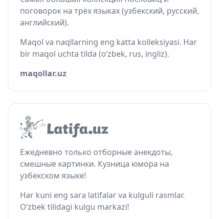
поговорок на трёх языках (узбекский, русский,
английский).
Maqol va naqllarning eng katta kolleksiyasi. Har
bir maqol uchta tilda (o‘zbek, rus, ingliz).
maqollar.uz
Ежедневно только отборные анекдоты,
смешные картинки. Кузница юмора на
узбекском языке!
Har kuni eng sara latifalar va kulguli rasmlar.
O‘zbek tilidagi kulgu markazi!