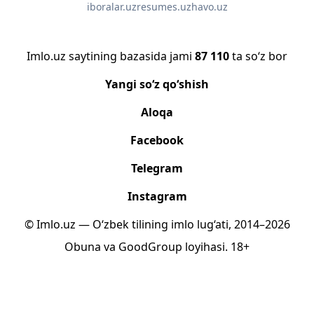
iboralar.uz
resumes.uz
havo.uz
Imlo.uz saytining bazasida jami
87 110
ta so‘z bor
Yangi so‘z qo‘shish
Aloqa
Facebook
Telegram
Instagram
© Imlo.uz — O‘zbek tilining imlo lug‘ati, 2014–2026
Obuna
va
GoodGroup
loyihasi.
18+