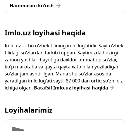
Hammasini ko‘rish
Imlo.uz loyihasi haqida
Imlo.uz — bu o‘zbek tilining imlo lug‘atidir. Sayt o‘zbek
tilidagi so‘zlardan tarkib topgan. Saytimizda hozirgi
zamon yoshlari hayotiga daxldor ommabop so‘zlar,
ko‘p marotaba va qayta-qayta xato bilan yoziladigan
so‘zlar jamlashtirilgan. Mana shu so‘zlar asosida
yaratilgan imlo lug‘ati sayti, 87 000 dan ortiq so‘zni o‘z
ichiga olgan.
Batafsil Imlo.uz loyihasi haqida
Loyihalarimiz