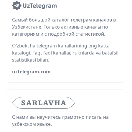
Самый большой каталог телеграм каналов в
Узбекистане. Только активные каналы по
категориям и с подробной статистикой.
O‘zbekcha telegram kanallarining eng katta
katalogi. Faqt faol kanallar, ruknlarda va batafsil
statistikasi bilan.
uztelegram.com
С нами вы научитесь грамотно писать на
узбекском языке.