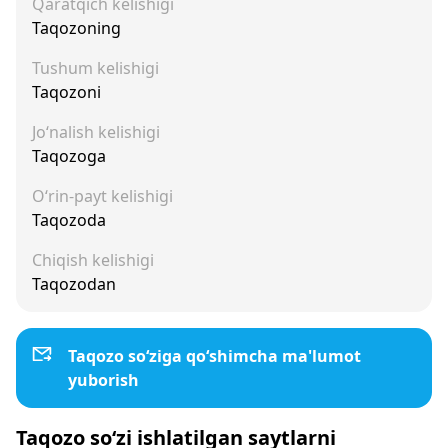
Qaratqich kelishigi
Taqozoning
Tushum kelishigi
Taqozoni
Jo‘nalish kelishigi
Taqozoga
O‘rin-payt kelishigi
Taqozoda
Chiqish kelishigi
Taqozodan
Taqozo so‘ziga qo‘shimcha ma'lumot
yuborish
Taqozo so‘zi ishlatilgan saytlarni