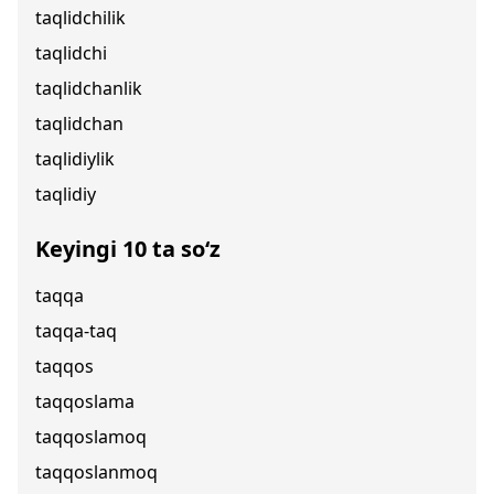
taqlidchilik
taqlidchi
taqlidchanlik
taqlidchan
taqlidiylik
taqlidiy
Keyingi 10 ta so‘z
taqqa
taqqa-taq
taqqos
taqqoslama
taqqoslamoq
taqqoslanmoq