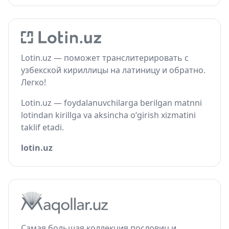
Lotin.uz — поможет транслитерировать с
узбекской кириллицы на латиницу и обратно.
Легко!
Lotin.uz — foydalanuvchilarga berilgan matnni
lotindan kirillga va aksincha o‘girish xizmatini
taklif etadi.
lotin.uz
Самая большая коллекция пословиц и