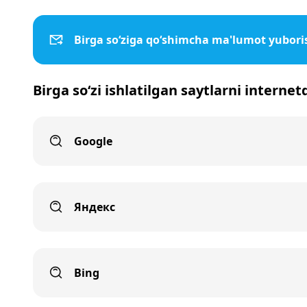
Birga so‘ziga qo‘shimcha ma'lumot yubori
Birga so‘zi ishlatilgan saytlarni internet
Google
Яндекс
Bing