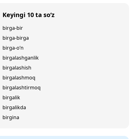
Keyingi 10 ta so‘z
birga-bir
birga-birga
birga-o‘n
birgalashganlik
birgalashish
birgalashmoq
birgalashtirmoq
birgalik
birgalikda
birgina