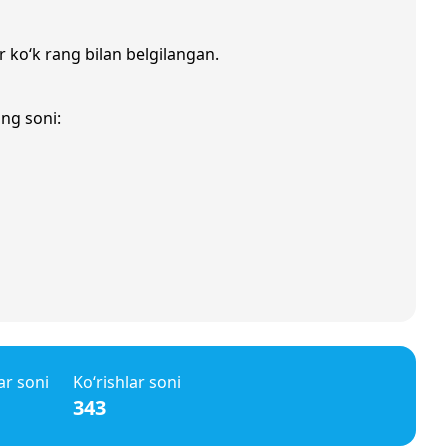
r ko‘k rang bilan belgilangan.
ing soni:
ar soni
Ko‘rishlar soni
343