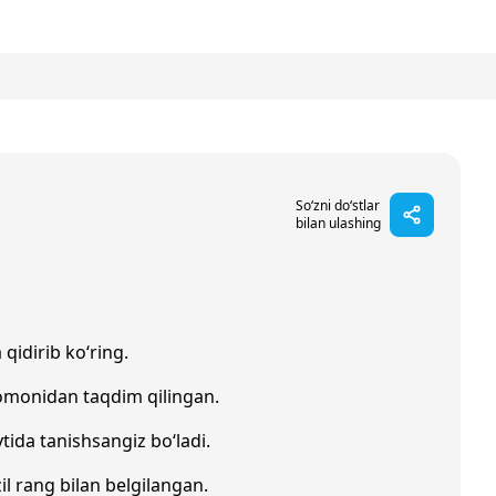
So‘zni do‘stlar
bilan ulashing
 qidirib ko‘ring.
omonidan taqdim qilingan.
tida tanishsangiz bo‘ladi.
zil rang bilan belgilangan.