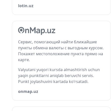
lotin.uz
Сервис, помогающий найти ближайшие
пункты обмена валюты с выгодным курсом.
Покажет местоположение пункта прямо на
карте.
Valyutani yuqori kursda almashtirish uchun
yaqin punktlarni aniqlab beruvchi servis.
Punkt joylashuvini kartada ko‘rsatadi.
onmap.uz