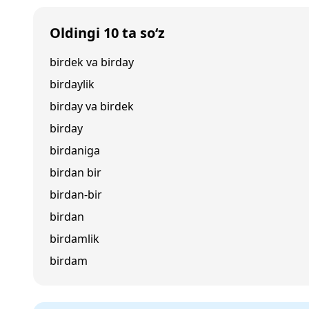
Oldingi 10 ta so‘z
birdek va birday
birdaylik
birday va birdek
birday
birdaniga
birdan bir
birdan-bir
birdan
birdamlik
birdam