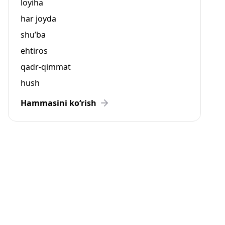
loyiha
har joyda
shu’ba
ehtiros
qadr-qimmat
hush
Hammasini ko‘rish