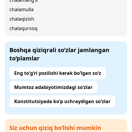
chalamang‘it
chalamulla
chalaqizish
chalaqursoq
Boshqa qiziqrali so‘zlar jamlangan
to‘plamlar
Eng to‘g‘ri yozilishi kerak bo‘lgan so‘z
Mumtoz adabiyotimizdagi so‘zlar
Konstitutsiyada ko‘p uchraydigan so‘zlar
Siz uchun qiziq bo‘lishi mumkin