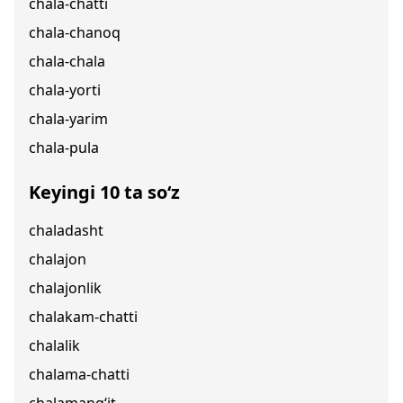
chala-chatti
chala-chanoq
chala-chala
chala-yorti
chala-yarim
chala-pula
Keyingi 10 ta so‘z
chaladasht
chalajon
chalajonlik
chalakam-chatti
chalalik
chalama-chatti