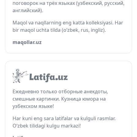
поговорок на трёх языках (узбекский, русский,
английский).
Maqol va naqllarning eng katta kolleksiyasi. Har
bir maqol uchta tilda (o‘zbek, rus, ingliz).
maqollar.uz
Ежедневно только отборные анекдоты,
смешные картинки. Кузница юмора на
узбекском языке!
Har kuni eng sara latifalar va kulguli rasmlar.
O‘zbek tilidagi kulgu markazi!