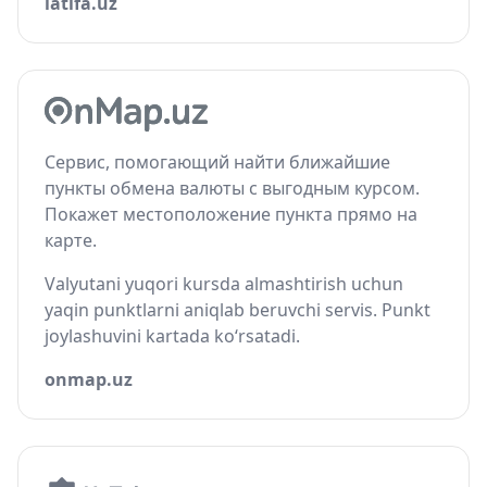
latifa.uz
Сервис, помогающий найти ближайшие
пункты обмена валюты с выгодным курсом.
Покажет местоположение пункта прямо на
карте.
Valyutani yuqori kursda almashtirish uchun
yaqin punktlarni aniqlab beruvchi servis. Punkt
joylashuvini kartada ko‘rsatadi.
onmap.uz