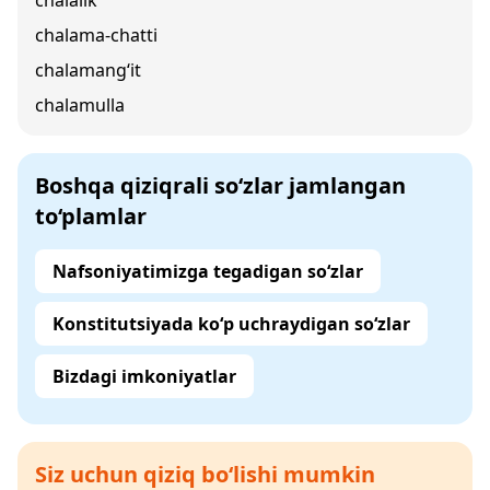
chalalik
chalama-chatti
chalamang‘it
chalamulla
Boshqa qiziqrali so‘zlar jamlangan
to‘plamlar
Nafsoniyatimizga tegadigan so‘zlar
Konstitutsiyada ko‘p uchraydigan so‘zlar
Bizdagi imkoniyatlar
Siz uchun qiziq bo‘lishi mumkin