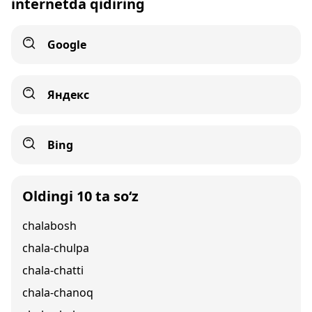
internetda qidiring
Google
Яндекс
Bing
Oldingi 10 ta so‘z
chalabosh
chala-chulpa
chala-chatti
chala-chanoq