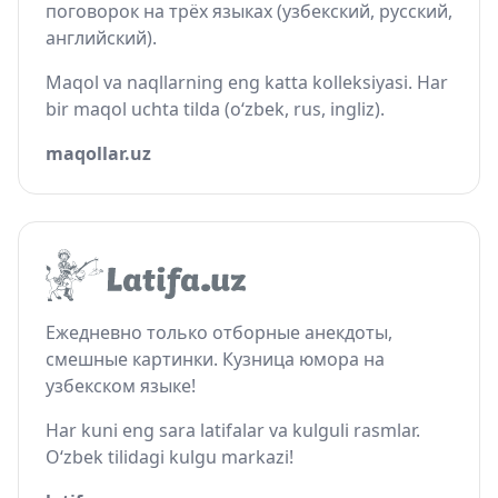
поговорок на трёх языках (узбекский, русский,
английский).
Maqol va naqllarning eng katta kolleksiyasi. Har
bir maqol uchta tilda (o‘zbek, rus, ingliz).
maqollar.uz
Ежедневно только отборные анекдоты,
смешные картинки. Кузница юмора на
узбекском языке!
Har kuni eng sara latifalar va kulguli rasmlar.
O‘zbek tilidagi kulgu markazi!