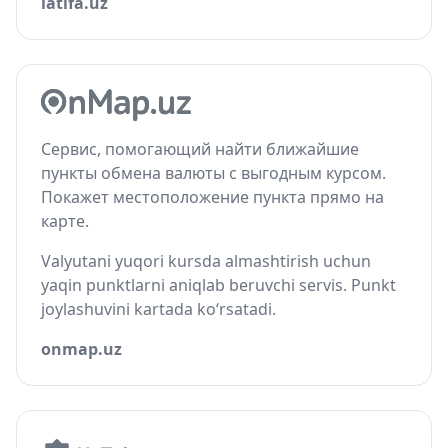
latifa.uz
Сервис, помогающий найти ближайшие
пункты обмена валюты с выгодным курсом.
Покажет местоположение пункта прямо на
карте.
Valyutani yuqori kursda almashtirish uchun
yaqin punktlarni aniqlab beruvchi servis. Punkt
joylashuvini kartada ko‘rsatadi.
onmap.uz