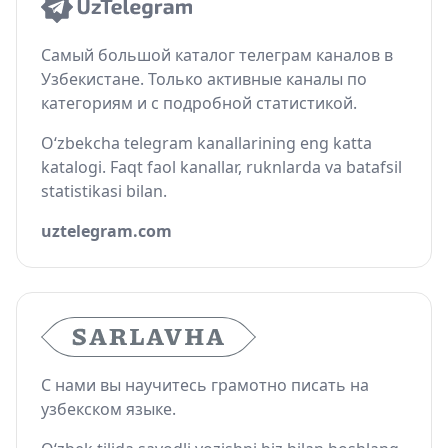
Самый большой каталог телеграм каналов в
Узбекистане. Только активные каналы по
категориям и с подробной статистикой.
O‘zbekcha telegram kanallarining eng katta
katalogi. Faqt faol kanallar, ruknlarda va batafsil
statistikasi bilan.
uztelegram.com
С нами вы научитесь грамотно писать на
узбекском языке.