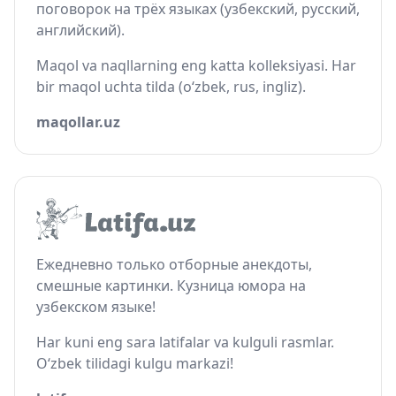
поговорок на трёх языках (узбекский, русский,
английский).
Maqol va naqllarning eng katta kolleksiyasi. Har
bir maqol uchta tilda (o‘zbek, rus, ingliz).
maqollar.uz
Ежедневно только отборные анекдоты,
смешные картинки. Кузница юмора на
узбекском языке!
Har kuni eng sara latifalar va kulguli rasmlar.
O‘zbek tilidagi kulgu markazi!