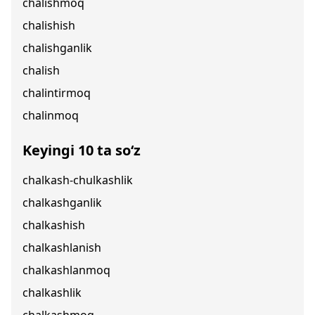
chalishmoq
chalishish
chalishganlik
chalish
chalintirmoq
chalinmoq
Keyingi 10 ta so‘z
chalkash-chulkashlik
chalkashganlik
chalkashish
chalkashlanish
chalkashlanmoq
chalkashlik