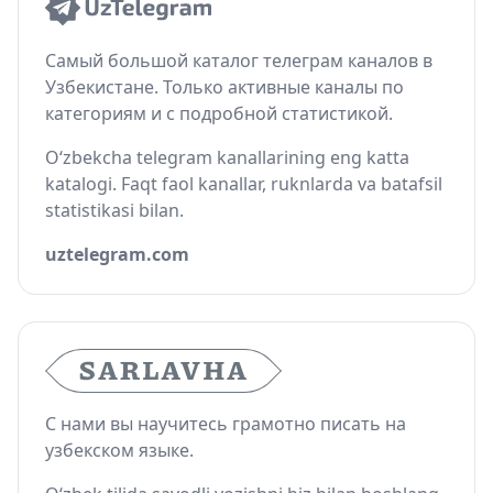
Самый большой каталог телеграм каналов в
Узбекистане. Только активные каналы по
категориям и с подробной статистикой.
O‘zbekcha telegram kanallarining eng katta
katalogi. Faqt faol kanallar, ruknlarda va batafsil
statistikasi bilan.
uztelegram.com
С нами вы научитесь грамотно писать на
узбекском языке.