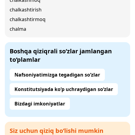
chalkashmoq
chalkashtirish
chalkashtirmoq
chalma
Boshqa qiziqrali so‘zlar jamlangan
to‘plamlar
Nafsoniyatimizga tegadigan so‘zlar
Konstitutsiyada ko‘p uchraydigan so‘zlar
Bizdagi imkoniyatlar
Siz uchun qiziq bo‘lishi mumkin