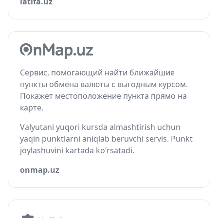
latifa.uz
Сервис, помогающий найти ближайшие
пункты обмена валюты с выгодным курсом.
Покажет местоположение пункта прямо на
карте.
Valyutani yuqori kursda almashtirish uchun
yaqin punktlarni aniqlab beruvchi servis. Punkt
joylashuvini kartada ko‘rsatadi.
onmap.uz