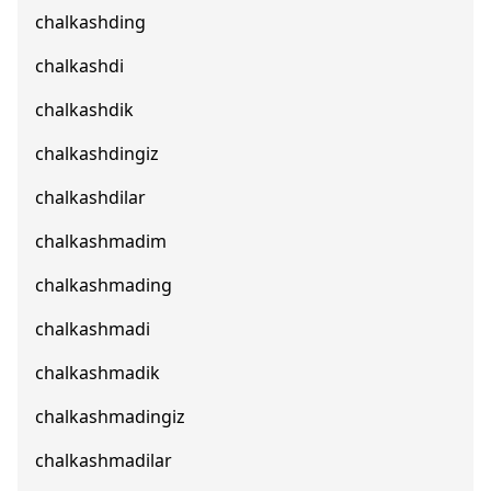
chalkashding
chalkashdi
chalkashdik
chalkashdingiz
chalkashdilar
chalkashmadim
chalkashmading
chalkashmadi
chalkashmadik
chalkashmadingiz
chalkashmadilar