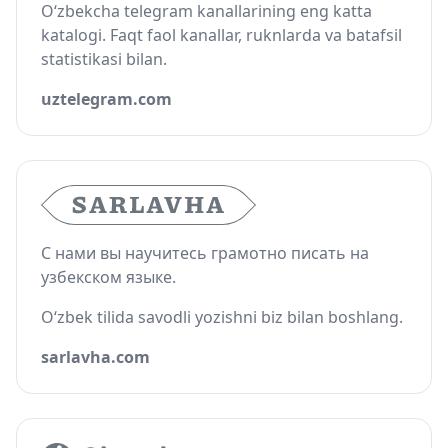
O‘zbekcha telegram kanallarining eng katta
katalogi. Faqt faol kanallar, ruknlarda va batafsil
statistikasi bilan.
uztelegram.com
С нами вы научитесь грамотно писать на
узбекском языке.
O‘zbek tilida savodli yozishni biz bilan boshlang.
sarlavha.com