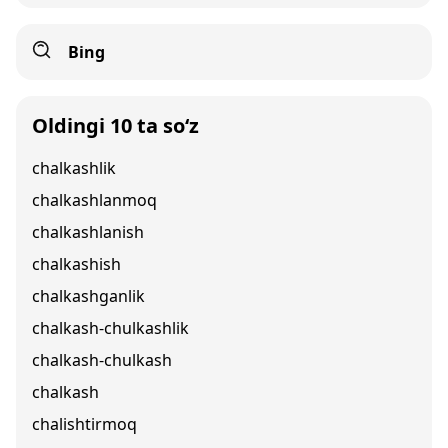
Bing
Oldingi 10 ta so‘z
chalkashlik
chalkashlanmoq
chalkashlanish
chalkashish
chalkashganlik
chalkash-chulkashlik
chalkash-chulkash
chalkash
chalishtirmoq