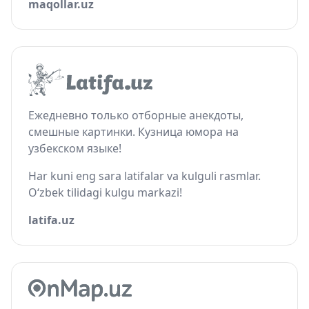
maqollar.uz
Ежедневно только отборные анекдоты,
смешные картинки. Кузница юмора на
узбекском языке!
Har kuni eng sara latifalar va kulguli rasmlar.
O‘zbek tilidagi kulgu markazi!
latifa.uz