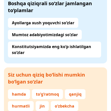
Boshqa qiziqrali so‘zlar jamlangan
to‘plamlar
Ayollarga xush yoquvchi so‘zlar
Mumtoz adabiyotimizdagi so‘zlar
Konstitutsiyamizda eng ko‘p ishlatilgan
so‘zlar
Siz uchun qiziq bo‘lishi mumkin
bo‘lgan so‘zlar
hamda
to‘g‘ratmoq
qanjiq
hurmatli
jin
o‘zbekcha