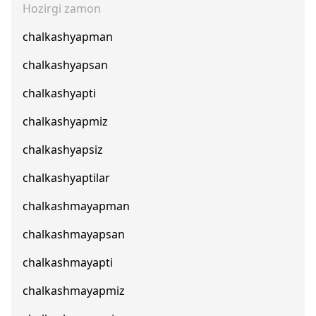
Hozirgi zamon
chalkashyapman
chalkashyapsan
chalkashyapti
chalkashyapmiz
chalkashyapsiz
chalkashyaptilar
chalkashmayapman
chalkashmayapsan
chalkashmayapti
chalkashmayapmiz