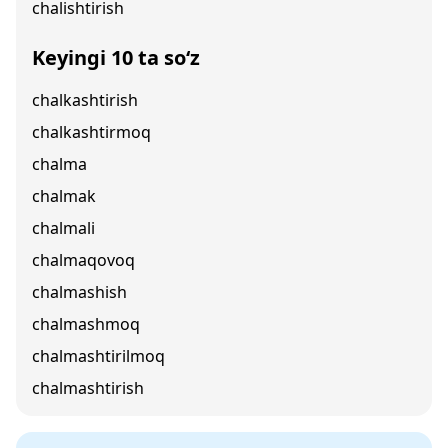
chalishtirish
Keyingi 10 ta so‘z
chalkashtirish
chalkashtirmoq
chalma
chalmak
chalmali
chalmaqovoq
chalmashish
chalmashmoq
chalmashtirilmoq
chalmashtirish