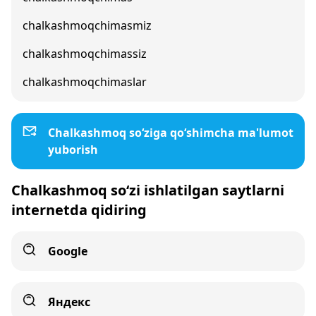
chalkashmoqchimasmiz
chalkashmoqchimassiz
chalkashmoqchimaslar
Chalkashmoq so‘ziga qo‘shimcha ma'lumot
yuborish
Chalkashmoq so‘zi ishlatilgan saytlarni
internetda qidiring
Google
Яндекс