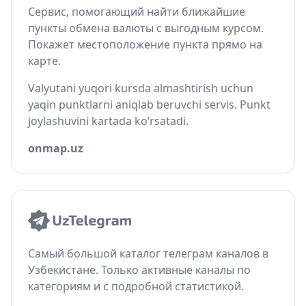
Сервис, помогающий найти ближайшие
пункты обмена валюты с выгодным курсом.
Покажет местоположение пункта прямо на
карте.
Valyutani yuqori kursda almashtirish uchun
yaqin punktlarni aniqlab beruvchi servis. Punkt
joylashuvini kartada ko‘rsatadi.
onmap.uz
Самый большой каталог телеграм каналов в
Узбекистане. Только активные каналы по
категориям и с подробной статистикой.