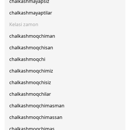
chalkashmayapsiz
chalkashmayaptilar
Kelasi zamon
chalkashmoqchiman
chalkashmoqchisan
chalkashmoqchi
chalkashmoqchimiz
chalkashmoqchisiz
chalkashmoqchilar
chalkashmoqchimasman
chalkashmoqchimassan
chalkashmoqchimas