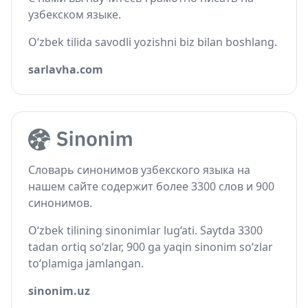
узбекском языке.
O‘zbek tilida savodli yozishni biz bilan boshlang.
sarlavha.com
Словарь синонимов узбекского языка на
нашем сайте содержит более 3300 слов и 900
синонимов.
O‘zbek tilining sinonimlar lug‘ati. Saytda 3300
tadan ortiq so‘zlar, 900 ga yaqin sinonim so‘zlar
to‘plamiga jamlangan.
sinonim.uz