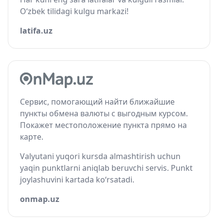
O‘zbek tilidagi kulgu markazi!
latifa.uz
Сервис, помогающий найти ближайшие
пункты обмена валюты с выгодным курсом.
Покажет местоположение пункта прямо на
карте.
Valyutani yuqori kursda almashtirish uchun
yaqin punktlarni aniqlab beruvchi servis. Punkt
joylashuvini kartada ko‘rsatadi.
onmap.uz