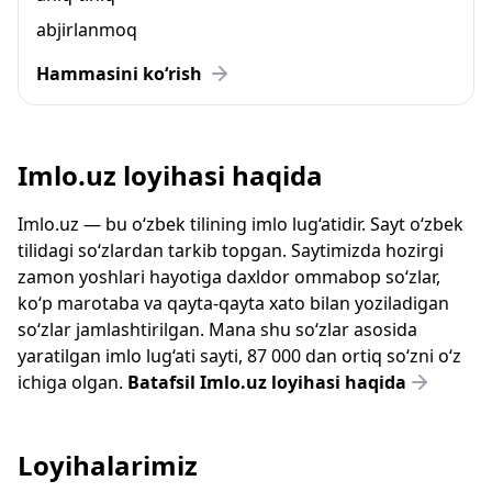
abjirlanmoq
Hammasini ko‘rish
Imlo.uz loyihasi haqida
Imlo.uz — bu o‘zbek tilining imlo lug‘atidir. Sayt o‘zbek
tilidagi so‘zlardan tarkib topgan. Saytimizda hozirgi
zamon yoshlari hayotiga daxldor ommabop so‘zlar,
ko‘p marotaba va qayta-qayta xato bilan yoziladigan
so‘zlar jamlashtirilgan. Mana shu so‘zlar asosida
yaratilgan imlo lug‘ati sayti, 87 000 dan ortiq so‘zni o‘z
ichiga olgan.
Batafsil Imlo.uz loyihasi haqida
Loyihalarimiz