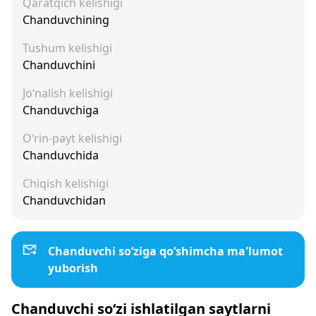
Qaratqich kelishigi
Chanduvchining
Tushum kelishigi
Chanduvchini
Jo‘nalish kelishigi
Chanduvchiga
O‘rin-payt kelishigi
Chanduvchida
Chiqish kelishigi
Chanduvchidan
Chanduvchi so‘ziga qo‘shimcha ma'lumot
yuborish
Chanduvchi so‘zi ishlatilgan saytlarni