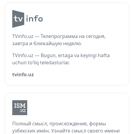
TVinfo.uz — Телепрограмма на сегодня,
завтра и ближайшую неделю.
TVinfo.uz — Bugun, ertaga va keyingi hafta
uchun to‘liq teledasturlar.
tvinfo.uz
Полный смысл, происхождение, формы
узбекских имён. Узнайте смысл своего имени