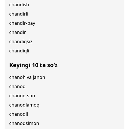
chandish
chandirli
chandir-pay
chandir
chandiqsiz
chandiqli
Keyingi 10 ta so‘z
chanoh va janoh
chanoq
chanoq-son
chanoqlamoq
chanoqli
chanoqsimon