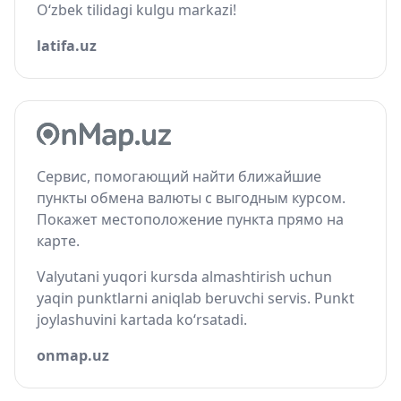
O‘zbek tilidagi kulgu markazi!
latifa.uz
Сервис, помогающий найти ближайшие
пункты обмена валюты с выгодным курсом.
Покажет местоположение пункта прямо на
карте.
Valyutani yuqori kursda almashtirish uchun
yaqin punktlarni aniqlab beruvchi servis. Punkt
joylashuvini kartada ko‘rsatadi.
onmap.uz