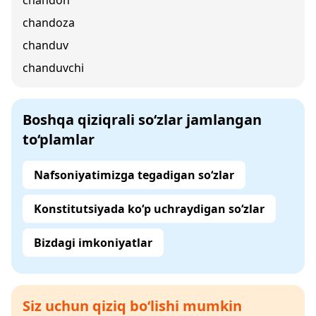
chandon
chandoza
chanduv
chanduvchi
Boshqa qiziqrali so‘zlar jamlangan
to‘plamlar
Nafsoniyatimizga tegadigan so‘zlar
Konstitutsiyada ko‘p uchraydigan so‘zlar
Bizdagi imkoniyatlar
Siz uchun qiziq bo‘lishi mumkin