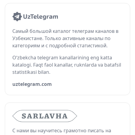
Самый большой каталог телеграм каналов в
Узбекистане. Только активные каналы по
категориям и с подробной статистикой.
O‘zbekcha telegram kanallarining eng katta
katalogi. Faqt faol kanallar, ruknlarda va batafsil
statistikasi bilan.
uztelegram.com
С нами вы научитесь грамотно писать на