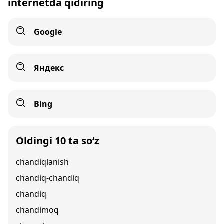
internetda qidiring
Google
Яндекс
Bing
Oldingi 10 ta so‘z
chandiqlanish
chandiq-chandiq
chandiq
chandimoq