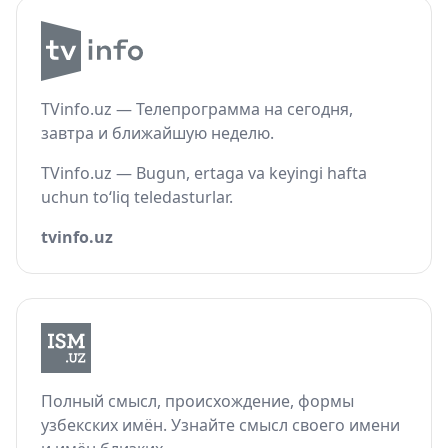
TVinfo.uz — Телепрограмма на сегодня,
завтра и ближайшую неделю.
TVinfo.uz — Bugun, ertaga va keyingi hafta
uchun to‘liq teledasturlar.
tvinfo.uz
Полный смысл, происхождение, формы
узбекских имён. Узнайте смысл своего имени