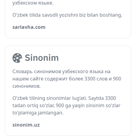
узбекском языке.
O‘zbek tilida savodli yozishni biz bilan boshlang.
sarlavha.com
Словарь синонимов узбекского языка на
нашем сайте содержит более 3300 слов и 900
синонимов.
O‘zbek tilining sinonimlar lug‘ati. Saytda 3300
tadan ortiq so‘zlar, 900 ga yaqin sinonim so‘zlar
to‘plamiga jamlangan.
sinonim.uz