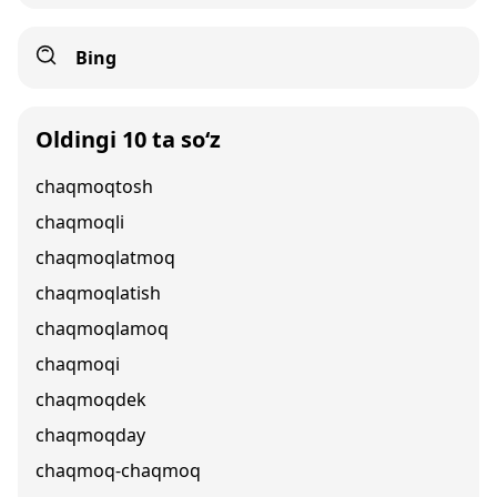
Bing
Oldingi 10 ta so‘z
chaqmoqtosh
chaqmoqli
chaqmoqlatmoq
chaqmoqlatish
chaqmoqlamoq
chaqmoqi
chaqmoqdek
chaqmoqday
chaqmoq-chaqmoq