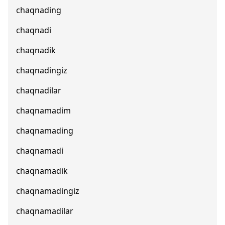
chaqnading
chaqnadi
chaqnadik
chaqnadingiz
chaqnadilar
chaqnamadim
chaqnamading
chaqnamadi
chaqnamadik
chaqnamadingiz
chaqnamadilar