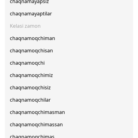
chaqnamayapsiz
chaqnamayaptilar
Kelasi zamon
chaqnamoqchiman
chaqnamoqchisan
chaqnamoqchi
chaqnamoqchimiz
chaqnamoqchisiz
chaqnamoqchilar
chaqnamoqchimasman
chaqnamoqchimassan
chaqnamoqchimas