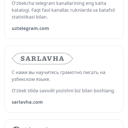
O‘zbekcha telegram kanallarining eng katta
katalogi. Faqt faol kanallar, ruknlarda va batafsil
statistikasi bilan.
uztelegram.com
С нами вы научитесь грамотно писать на
узбекском языке.
O‘zbek tilida savodli yozishni biz bilan boshlang.
sarlavha.com