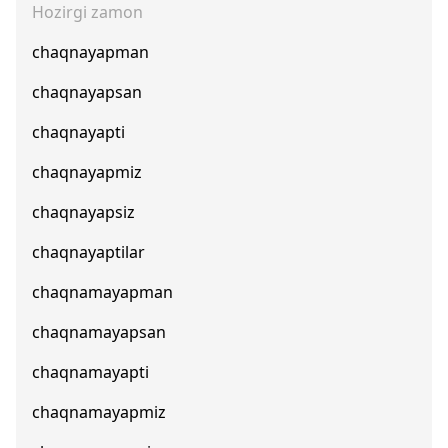
Hozirgi zamon
chaqnayapman
chaqnayapsan
chaqnayapti
chaqnayapmiz
chaqnayapsiz
chaqnayaptilar
chaqnamayapman
chaqnamayapsan
chaqnamayapti
chaqnamayapmiz