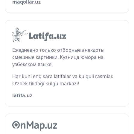
maqollar.uz
Ежедневно только отборные анекдоты,
смешные картинки. Кузница юмора на
узбекском языке!
Har kuni eng sara latifalar va kulguli rasmlar.
O‘zbek tilidagi kulgu markazi!
latifa.uz