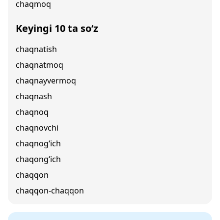
chaqmoq
Keyingi 10 ta so‘z
chaqnatish
chaqnatmoq
chaqnayvermoq
chaqnash
chaqnoq
chaqnovchi
chaqnog‘ich
chaqong‘ich
chaqqon
chaqqon-chaqqon