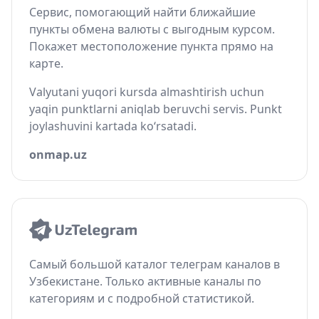
Сервис, помогающий найти ближайшие
пункты обмена валюты с выгодным курсом.
Покажет местоположение пункта прямо на
карте.
Valyutani yuqori kursda almashtirish uchun
yaqin punktlarni aniqlab beruvchi servis. Punkt
joylashuvini kartada ko‘rsatadi.
onmap.uz
Самый большой каталог телеграм каналов в
Узбекистане. Только активные каналы по
категориям и с подробной статистикой.