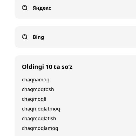
Яндекс
Bing
Oldingi 10 ta so‘z
chaqnamoq
chaqmoqtosh
chaqmoqli
chaqmoqlatmoq
chaqmoqlatish
chaqmoqlamoq