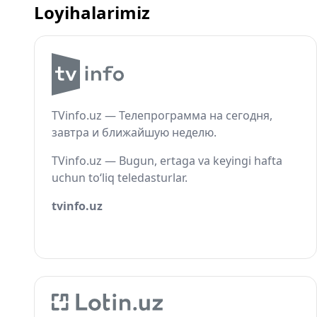
Loyihalarimiz
TVinfo.uz — Телепрограмма на сегодня,
завтра и ближайшую неделю.
TVinfo.uz — Bugun, ertaga va keyingi hafta
uchun to‘liq teledasturlar.
tvinfo.uz