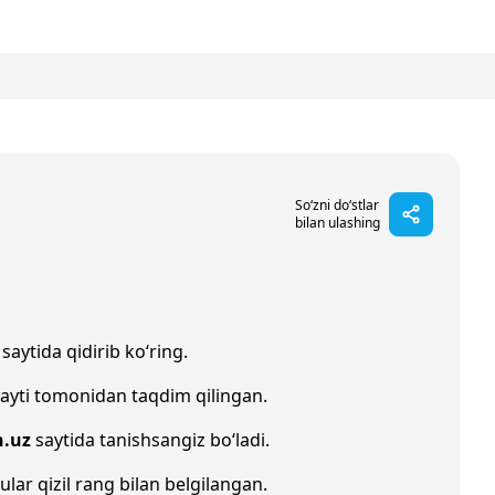
So‘zni do‘stlar
bilan ulashing
saytida qidirib ko‘ring.
ayti tomonidan taqdim qilingan.
h.uz
saytida tanishsangiz bo‘ladi.
ular qizil rang bilan belgilangan.