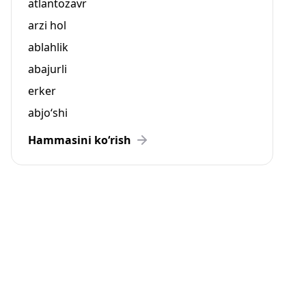
atlantozavr
arzi hol
ablahlik
abajurli
erker
abjo‘shi
Hammasini ko‘rish