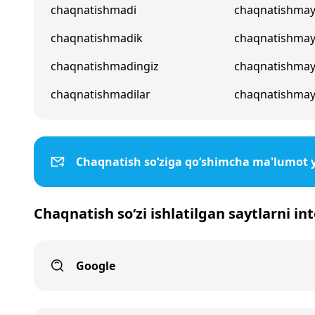
chaqnatishmadi
chaqnatishmay
chaqnatishmadik
chaqnatishma
chaqnatishmadingiz
chaqnatishmay
chaqnatishmadilar
chaqnatishmay
Chaqnatish so‘ziga qo‘shimcha ma'lumot 
Chaqnatish so‘zi ishlatilgan saytlarni in
Google