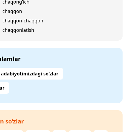
chaqong‘ich
chaqqon
chaqqon-chaqqon
chaqqonlatish
‘plamlar
adabiyotimizdagi so‘zlar
ar
n so‘zlar