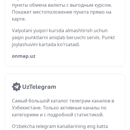
пункты обмена валюты с выгодным курсом.
Покажет местоположение пункта прямо на
карте.
Valyutani yuqori kursda almashtirish uchun
yaqin punktlarni aniqlab beruvchi servis. Punkt
joylashuvini kartada ko‘rsatadi.
onmap.uz
Самый большой каталог телеграм каналов в
Узбекистане. Только активные каналы по
категориям и с подробной статистикой.
O‘zbekcha telegram kanallarining eng katta