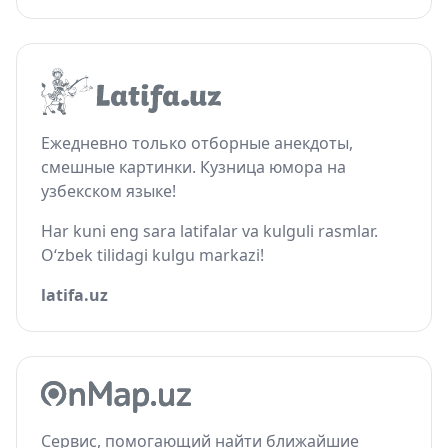
Ежедневно только отборные анекдоты,
смешные картинки. Кузница юмора на
узбекском языке!
Har kuni eng sara latifalar va kulguli rasmlar.
O‘zbek tilidagi kulgu markazi!
latifa.uz
Сервис, помогающий найти ближайшие