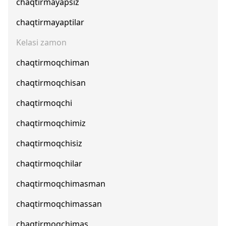
chaqtirmayapsiz
chaqtirmayaptilar
Kelasi zamon
chaqtirmoqchiman
chaqtirmoqchisan
chaqtirmoqchi
chaqtirmoqchimiz
chaqtirmoqchisiz
chaqtirmoqchilar
chaqtirmoqchimasman
chaqtirmoqchimassan
chaqtirmoqchimas