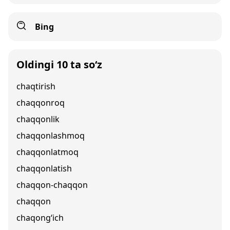
Bing
Oldingi 10 ta so‘z
chaqtirish
chaqqonroq
chaqqonlik
chaqqonlashmoq
chaqqonlatmoq
chaqqonlatish
chaqqon-chaqqon
chaqqon
chaqong‘ich