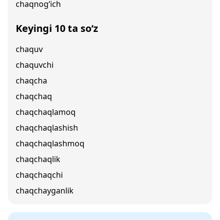
chaqnog‘ich
Keyingi 10 ta so‘z
chaquv
chaquvchi
chaqcha
chaqchaq
chaqchaqlamoq
chaqchaqlashish
chaqchaqlashmoq
chaqchaqlik
chaqchaqchi
chaqchayganlik