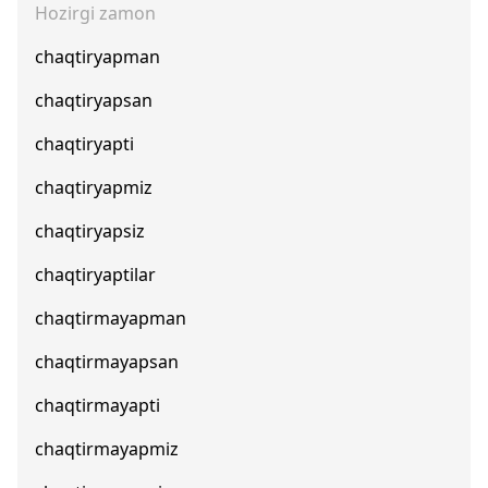
Hozirgi zamon
chaqtiryapman
chaqtiryapsan
chaqtiryapti
chaqtiryapmiz
chaqtiryapsiz
chaqtiryaptilar
chaqtirmayapman
chaqtirmayapsan
chaqtirmayapti
chaqtirmayapmiz