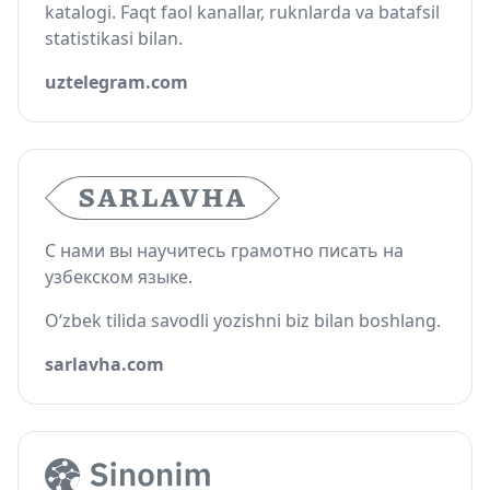
katalogi. Faqt faol kanallar, ruknlarda va batafsil
statistikasi bilan.
uztelegram.com
С нами вы научитесь грамотно писать на
узбекском языке.
O‘zbek tilida savodli yozishni biz bilan boshlang.
sarlavha.com