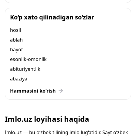
Ko‘p xato qilinadigan so‘zlar
hosil
ablah
hayot
esonlik-omonlik
abituriyentlik
abaziya
Hammasini ko‘rish
Imlo.uz loyihasi haqida
Imlo.uz — bu o‘zbek tilining imlo lug‘atidir. Sayt o‘zbek