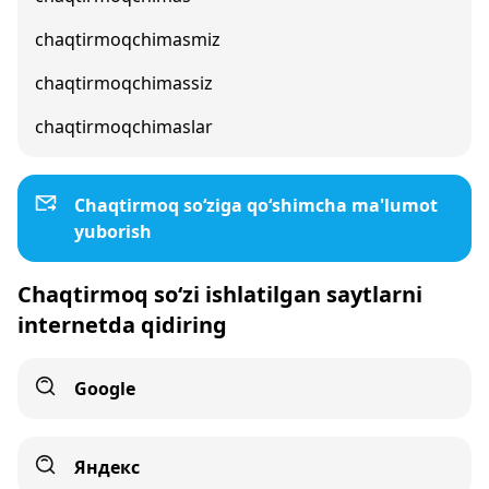
chaqtirmoqchimasmiz
chaqtirmoqchimassiz
chaqtirmoqchimaslar
Chaqtirmoq so‘ziga qo‘shimcha ma'lumot
yuborish
Chaqtirmoq so‘zi ishlatilgan saytlarni
internetda qidiring
Google
Яндекс