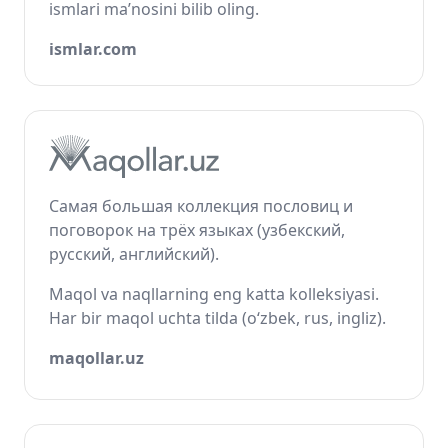
ismlari ma’nosini bilib oling.
ismlar.com
Самая большая коллекция пословиц и
поговорок на трёх языках (узбекский,
русский, английский).
Maqol va naqllarning eng katta kolleksiyasi.
Har bir maqol uchta tilda (o‘zbek, rus, ingliz).
maqollar.uz