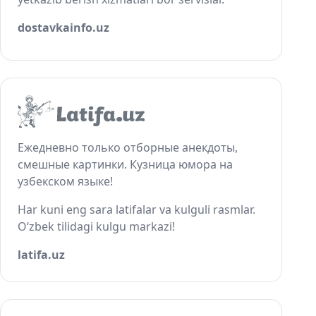
dostavkainfo.uz
Ежедневно только отборные анекдоты,
смешные картинки. Кузница юмора на
узбекском языке!
Har kuni eng sara latifalar va kulguli rasmlar.
O‘zbek tilidagi kulgu markazi!
latifa.uz