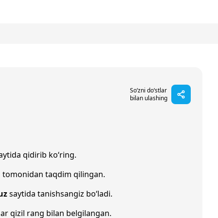
So‘zni do‘stlar
bilan ulashing
ytida qidirib ko‘ring.
i tomonidan taqdim qilingan.
uz
saytida tanishsangiz bo‘ladi.
lar qizil rang bilan belgilangan.