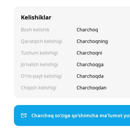
Kelishiklar
Bosh kelishik
Charchoq
Qaratqich kelishigi
Charchoqning
Tushum kelishigi
Charchoqni
Jo‘nalish kelishigi
Charchoqga
O‘rin-payt kelishigi
Charchoqda
Chiqish kelishigi
Charchoqdan
Charchoq so‘ziga qo‘shimcha ma'lumot yu