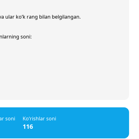
va ular ko‘k rang bilan belgilangan.
nlarning soni:
ar soni
Ko‘rishlar soni
116