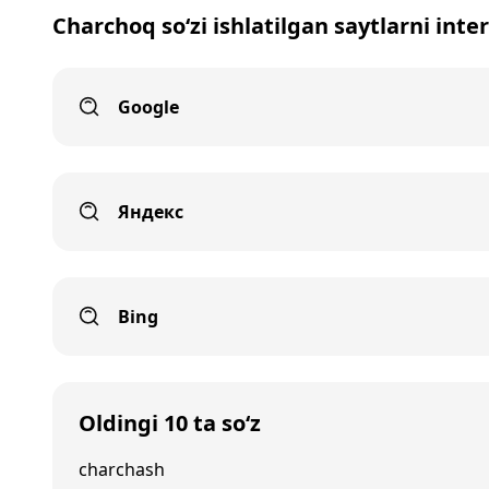
Charchoq so‘zi ishlatilgan saytlarni inte
Google
Яндекс
Bing
Oldingi 10 ta so‘z
charchash