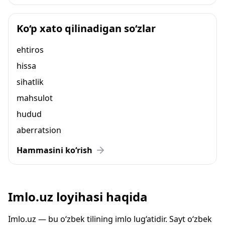
Ko‘p xato qilinadigan so‘zlar
ehtiros
hissa
sihatlik
mahsulot
hudud
aberratsion
Hammasini ko‘rish
Imlo.uz loyihasi haqida
Imlo.uz — bu o‘zbek tilining imlo lug‘atidir. Sayt o‘zbek