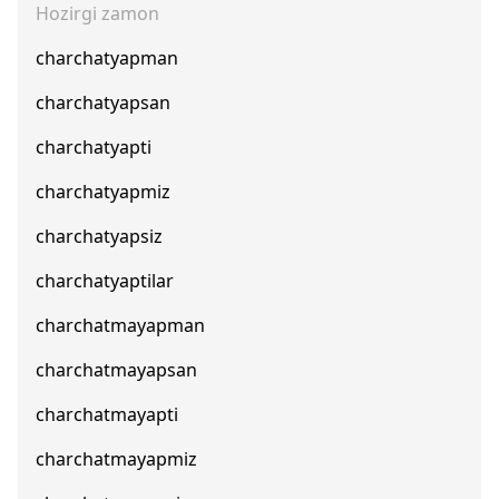
Hozirgi zamon
charchatyapman
charchatyapsan
charchatyapti
charchatyapmiz
charchatyapsiz
charchatyaptilar
charchatmayapman
charchatmayapsan
charchatmayapti
charchatmayapmiz