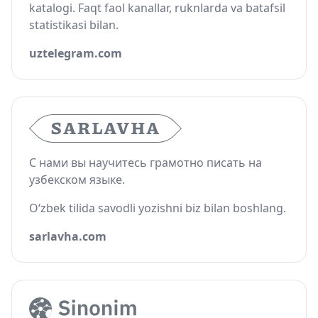
katalogi. Faqt faol kanallar, ruknlarda va batafsil
statistikasi bilan.
uztelegram.com
С нами вы научитесь грамотно писать на
узбекском языке.
O‘zbek tilida savodli yozishni biz bilan boshlang.
sarlavha.com