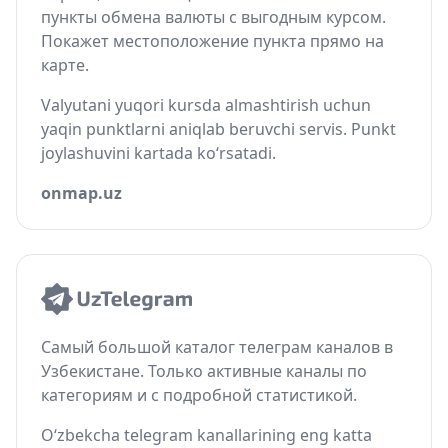
пункты обмена валюты с выгодным курсом.
Покажет местоположение пункта прямо на
карте.
Valyutani yuqori kursda almashtirish uchun
yaqin punktlarni aniqlab beruvchi servis. Punkt
joylashuvini kartada ko‘rsatadi.
onmap.uz
Самый большой каталог телеграм каналов в
Узбекистане. Только активные каналы по
категориям и с подробной статистикой.
O‘zbekcha telegram kanallarining eng katta