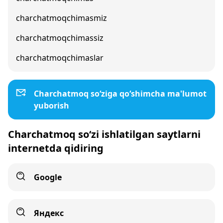
charchatmoqchimasmiz
charchatmoqchimassiz
charchatmoqchimaslar
Charchatmoq so‘ziga qo‘shimcha ma'lumot
yuborish
Charchatmoq so‘zi ishlatilgan saytlarni
internetda qidiring
Google
Яндекс