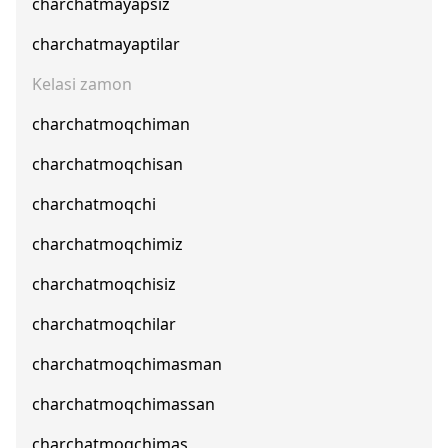
charchatmayapsiz
charchatmayaptilar
Kelasi zamon
charchatmoqchiman
charchatmoqchisan
charchatmoqchi
charchatmoqchimiz
charchatmoqchisiz
charchatmoqchilar
charchatmoqchimasman
charchatmoqchimassan
charchatmoqchimas