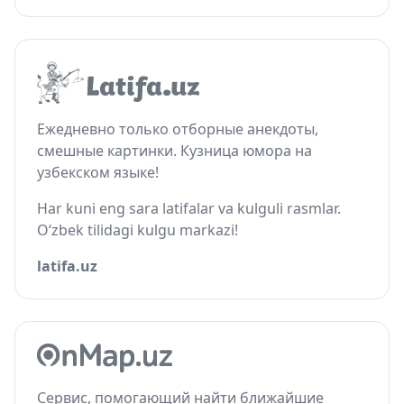
Ежедневно только отборные анекдоты,
смешные картинки. Кузница юмора на
узбекском языке!
Har kuni eng sara latifalar va kulguli rasmlar.
O‘zbek tilidagi kulgu markazi!
latifa.uz
Сервис, помогающий найти ближайшие