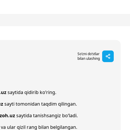
So‘zni do‘stlar
bilan ulashing
.uz
saytida qidirib ko‘ring.
uz
sayti tomonidan taqdim qilingan.
Izoh.uz
saytida tanishsangiz bo‘ladi.
 va ular qizil rang bilan belgilangan.