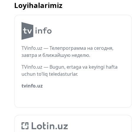
Loyihalarimiz
TVinfo.uz — Телепрограмма на сегодня,
завтра и ближайшую неделю.
TVinfo.uz — Bugun, ertaga va keyingi hafta
uchun to‘liq teledasturlar.
tvinfo.uz