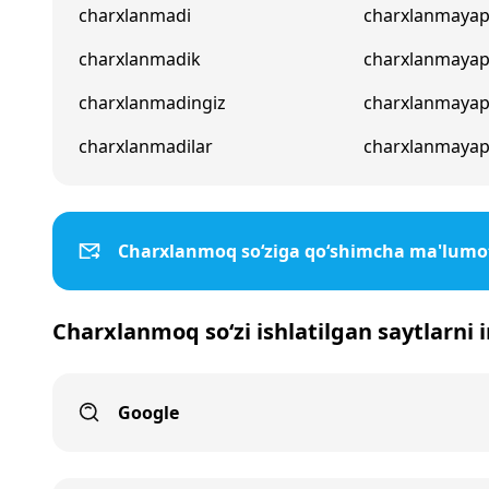
charxlanmadi
charxlanmayap
charxlanmadik
charxlanmaya
charxlanmadingiz
charxlanmayap
charxlanmadilar
charxlanmayapt
Charxlanmoq so‘ziga qo‘shimcha ma'lumo
Charxlanmoq so‘zi ishlatilgan saytlarni 
Google