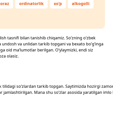
oraz
ordinatorlik
xo‘p
alkogolli
lish tasnifi bilan tanishib chiqamiz. So‘zning o‘zbek
echta undosh va unlidan tarkib topgani va bexato bo‘g‘inga
ga oid ma’lumotlar berilgan. O‘ylaymizki, endi siz
oza olasiz.
zbek tilidagi so‘zlardan tarkib topgan. Saytimizda hozirgi za
 jamlashtirilgan. Mana shu so‘zlar asosida yaratilgan imlo lug