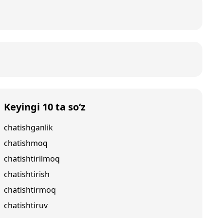
Keyingi 10 ta so‘z
chatishganlik
chatishmoq
chatishtirilmoq
chatishtirish
chatishtirmoq
chatishtiruv