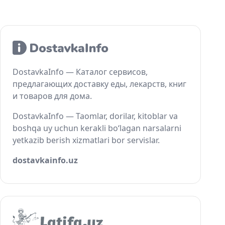
DostavkaInfo — Каталог сервисов,
предлагающих доставку еды, лекарств, книг
и товаров для дома.
DostavkaInfo — Taomlar, dorilar, kitoblar va
boshqa uy uchun kerakli bo‘lagan narsalarni
yetkazib berish xizmatlari bor servislar.
dostavkainfo.uz