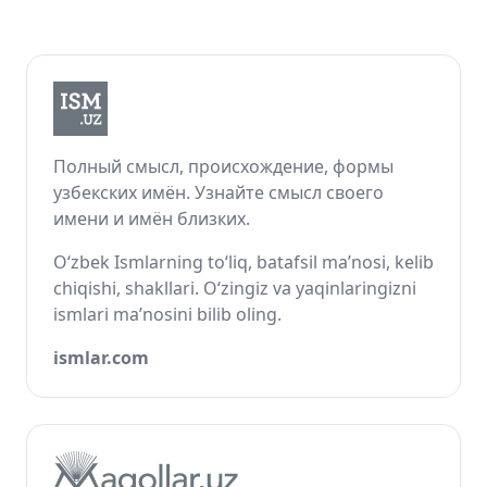
Полный смысл, происхождение, формы
узбекских имён. Узнайте смысл своего
имени и имён близких.
O‘zbek Ismlarning to‘liq, batafsil ma’nosi, kelib
chiqishi, shakllari. O‘zingiz va yaqinlaringizni
ismlari ma’nosini bilib oling.
ismlar.com