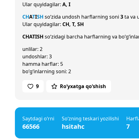
Ular quyidagilar:
A, I
CH
A
T
I
SH
so‘zida undosh harflarning soni
3
ta va 
Ular quyidagilar:
CH, T, SH
CHATISH
so‘zidagi barcha harflarning va bo‘g‘inla
unlilar: 2
undoshlar: 3
hamma harflar: 5
bo‘g‘inlarning soni: 2
9
Ro‘yxatga qo‘shish
Saytdagi o‘rni
So‘zning teskari yozilishi
Harfl
66566
hsitahc
7