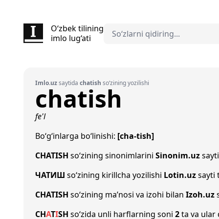
O‘zbek tilining
imlo lug‘ati
Imlo.uz
saytida
chatish
so‘zining yozilishi
chatish
fe'l
Bo‘g‘inlarga bo‘linishi:
[cha-tish]
CHATISH
so‘zining sinonimlarini
Sinonim.uz
sayti
ЧАТИШ
so‘zining kirillcha yozilishi
Lotin.uz
sayti
CHATISH
so‘zining ma’nosi va izohi bilan
Izoh.uz
s
CH
A
T
I
SH
so‘zida unli harflarning soni
2
ta va ular 