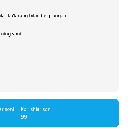
ular ko‘k rang bilan belgilangan.
rning soni:
ar soni
Ko‘rishlar soni
99