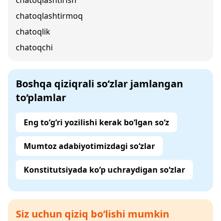
chatoqlashtirish
chatoqlashtirmoq
chatoqlik
chatoqchi
Boshqa qiziqrali so‘zlar jamlangan
to‘plamlar
Eng to‘g‘ri yozilishi kerak bo‘lgan so‘z
Mumtoz adabiyotimizdagi so‘zlar
Konstitutsiyada ko‘p uchraydigan so‘zlar
Siz uchun qiziq bo‘lishi mumkin