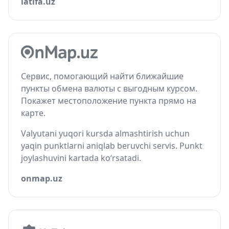
latifa.uz
Сервис, помогающий найти ближайшие
пункты обмена валюты с выгодным курсом.
Покажет местоположение пункта прямо на
карте.
Valyutani yuqori kursda almashtirish uchun
yaqin punktlarni aniqlab beruvchi servis. Punkt
joylashuvini kartada ko‘rsatadi.
onmap.uz