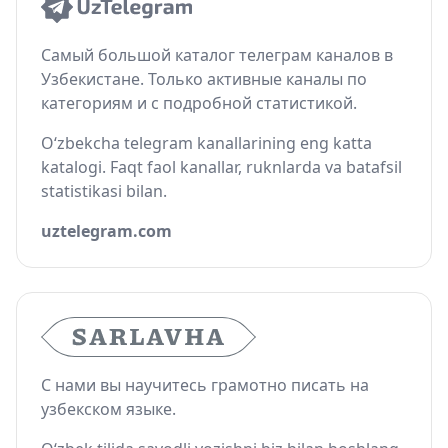
Самый большой каталог телеграм каналов в
Узбекистане. Только активные каналы по
категориям и с подробной статистикой.
O‘zbekcha telegram kanallarining eng katta
katalogi. Faqt faol kanallar, ruknlarda va batafsil
statistikasi bilan.
uztelegram.com
С нами вы научитесь грамотно писать на
узбекском языке.