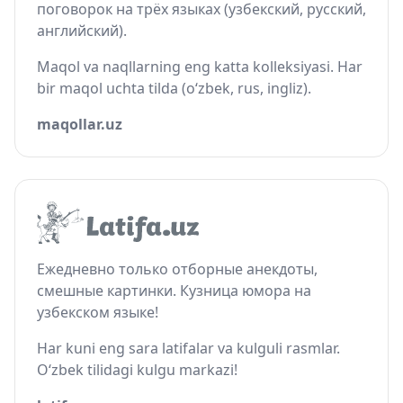
поговорок на трёх языках (узбекский, русский,
английский).
Maqol va naqllarning eng katta kolleksiyasi. Har
bir maqol uchta tilda (o‘zbek, rus, ingliz).
maqollar.uz
Ежедневно только отборные анекдоты,
смешные картинки. Кузница юмора на
узбекском языке!
Har kuni eng sara latifalar va kulguli rasmlar.
O‘zbek tilidagi kulgu markazi!