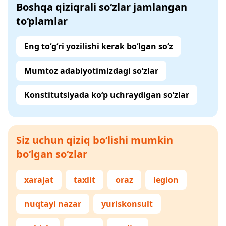
Boshqa qiziqrali so‘zlar jamlangan
to‘plamlar
Eng to‘g‘ri yozilishi kerak bo‘lgan so‘z
Mumtoz adabiyotimizdagi so‘zlar
Konstitutsiyada ko‘p uchraydigan so‘zlar
Siz uchun qiziq bo‘lishi mumkin
bo‘lgan so‘zlar
xarajat
taxlit
oraz
legion
nuqtayi nazar
yuriskonsult