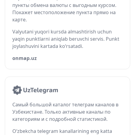
пункты обмена валюты с выгодным курсом.
Покажет местоположение пункта прямо на
карте.
Valyutani yuqori kursda almashtirish uchun
yaqin punktlarni aniqlab beruvchi servis. Punkt
joylashuvini kartada ko‘rsatadi.
onmap.uz
Самый большой каталог телеграм каналов в
Узбекистане. Только активные каналы по
категориям и с подробной статистикой.
O‘zbekcha telegram kanallarining eng katta