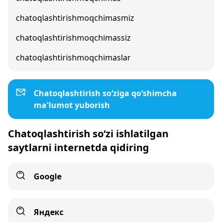
chatoqlashtirishmoqchimasmiz
chatoqlashtirishmoqchimassiz
chatoqlashtirishmoqchimaslar
Chatoqlashtirish so‘ziga qo‘shimcha
ma'lumot yuborish
Chatoqlashtirish so‘zi ishlatilgan
saytlarni internetda qidiring
Google
Яндекс