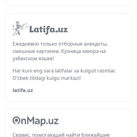
Ежедневно только отборные анекдоты,
смешные картинки. Кузница юмора на
узбекском языке!
Har kuni eng sara latifalar va kulguli rasmlar.
O‘zbek tilidagi kulgu markazi!
latifa.uz
Сервис, помогающий найти ближайшие