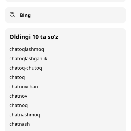
Bing
Oldingi 10 ta so‘z
chatoqlashmoq
chatoqlashganlik
chatoq-chutoq
chatoq
chatnovchan
chatnov
chatnoq
chatnashmoq
chatnash