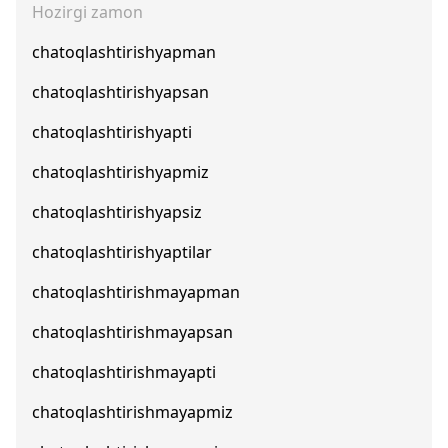
Hozirgi zamon
chatoqlashtirishyapman
chatoqlashtirishyapsan
chatoqlashtirishyapti
chatoqlashtirishyapmiz
chatoqlashtirishyapsiz
chatoqlashtirishyaptilar
chatoqlashtirishmayapman
chatoqlashtirishmayapsan
chatoqlashtirishmayapti
chatoqlashtirishmayapmiz