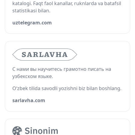
katalogi. Faqt faol kanallar, ruknlarda va batafsil
statistikasi bilan.
uztelegram.com
С нами вы научитесь грамотно писать на
узбекском языке.
O‘zbek tilida savodli yozishni biz bilan boshlang.
sarlavha.com