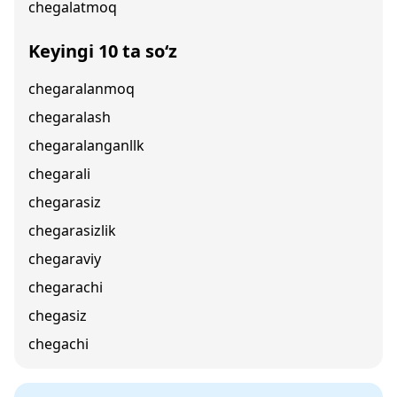
chegalatmoq
Keyingi 10 ta so‘z
chegaralanmoq
chegaralash
chegaralanganllk
chegarali
chegarasiz
chegarasizlik
chegaraviy
chegarachi
chegasiz
chegachi