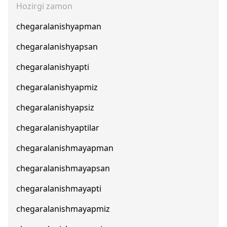
Hozirgi zamon
chegaralanishyapman
chegaralanishyapsan
chegaralanishyapti
chegaralanishyapmiz
chegaralanishyapsiz
chegaralanishyaptilar
chegaralanishmayapman
chegaralanishmayapsan
chegaralanishmayapti
chegaralanishmayapmiz