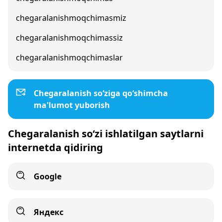
chegaralanishmoqchimasmiz
chegaralanishmoqchimassiz
chegaralanishmoqchimaslar
Chegaralanish so‘ziga qo‘shimcha
ma'lumot yuborish
Chegaralanish so‘zi ishlatilgan saytlarni
internetda qidiring
Google
Яндекс