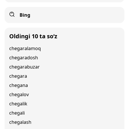
Bing
Oldingi 10 ta so‘z
chegaralamoq
chegaradosh
chegarabuzar
chegara
chegana
chegalov
chegalik
chegali
chegalash