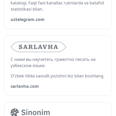
katalogi. Faqt faol kanallar, ruknlarda va batafsil
statistikasi bilan.
uztelegram.com
С нами вы научитесь грамотно писать на
узбекском языке.
O‘zbek tilida savodli yozishni biz bilan boshlang.
sarlavha.com