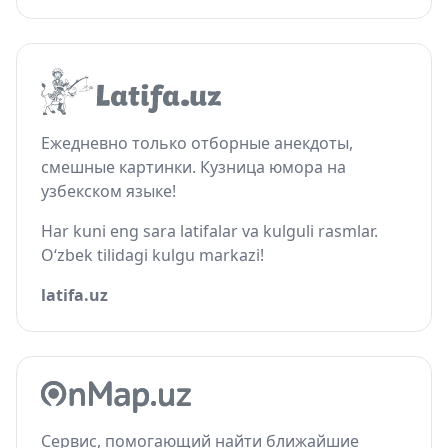
Ежедневно только отборные анекдоты,
смешные картинки. Кузница юмора на
узбекском языке!
Har kuni eng sara latifalar va kulguli rasmlar.
O‘zbek tilidagi kulgu markazi!
latifa.uz
Сервис, помогающий найти ближайшие