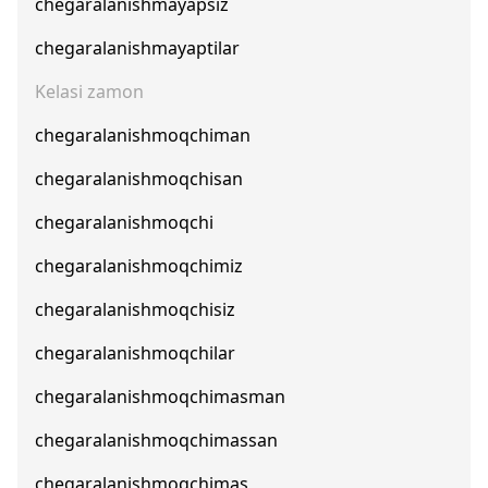
chegaralanishmayapsiz
chegaralanishmayaptilar
Kelasi zamon
chegaralanishmoqchiman
chegaralanishmoqchisan
chegaralanishmoqchi
chegaralanishmoqchimiz
chegaralanishmoqchisiz
chegaralanishmoqchilar
chegaralanishmoqchimasman
chegaralanishmoqchimassan
chegaralanishmoqchimas