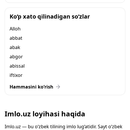
Ko‘p xato qilinadigan so‘zlar
Alloh
abbat
abak
abgor
abissal
iftixor
Hammasini ko‘rish
Imlo.uz loyihasi haqida
Imlo.uz — bu o‘zbek tilining imlo lug‘atidir. Sayt o‘zbek