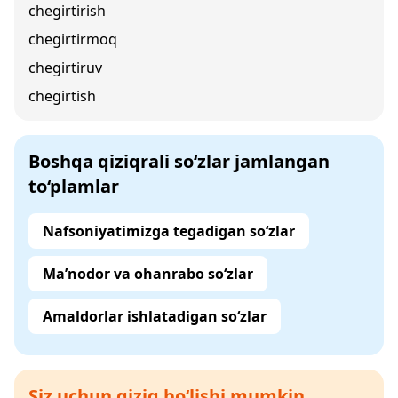
chegirtirish
chegirtirmoq
chegirtiruv
chegirtish
Boshqa qiziqrali so‘zlar jamlangan
to‘plamlar
Nafsoniyatimizga tegadigan so‘zlar
Ma’nodor va ohanrabo so‘zlar
Amaldorlar ishlatadigan so‘zlar
Siz uchun qiziq bo‘lishi mumkin