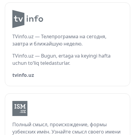
TVinfo.uz — Телепрограмма на сегодня,
завтра и ближайшую неделю.
TVinfo.uz — Bugun, ertaga va keyingi hafta
uchun to‘liq teledasturlar.
tvinfo.uz
Полный смысл, происхождение, формы
узбекских имён. Узнайте смысл своего имени