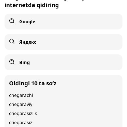
internetda qidiring
Google
Яндекс
Bing
Oldingi 10 ta so‘z
chegarachi
chegaraviy
chegarasizlik
chegarasiz