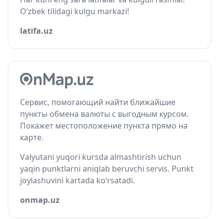
O‘zbek tilidagi kulgu markazi!
latifa.uz
Сервис, помогающий найти ближайшие
пункты обмена валюты с выгодным курсом.
Покажет местоположение пункта прямо на
карте.
Valyutani yuqori kursda almashtirish uchun
yaqin punktlarni aniqlab beruvchi servis. Punkt
joylashuvini kartada ko‘rsatadi.
onmap.uz