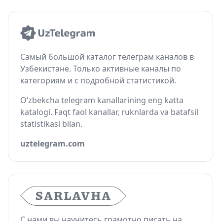
Самый большой каталог телеграм каналов в
Узбекистане. Только активные каналы по
категориям и с подробной статистикой.
O‘zbekcha telegram kanallarining eng katta
katalogi. Faqt faol kanallar, ruknlarda va batafsil
statistikasi bilan.
uztelegram.com
С нами вы научитесь грамотно писать на