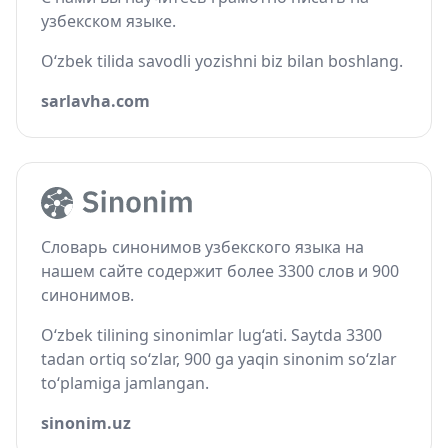
узбекском языке.
O‘zbek tilida savodli yozishni biz bilan boshlang.
sarlavha.com
Словарь синонимов узбекского языка на
нашем сайте содержит более 3300 слов и 900
синонимов.
O‘zbek tilining sinonimlar lug‘ati. Saytda 3300
tadan ortiq so‘zlar, 900 ga yaqin sinonim so‘zlar
to‘plamiga jamlangan.
sinonim.uz