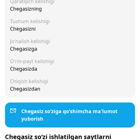
Qaratqich kelishigi
Chegasizning
Tushum kelishigi
Chegasizni
Jo‘nalish kelishigi
Chegasizga
O‘rin-payt kelishigi
Chegasizda
Chiqish kelishigi
Chegasizdan
Chegasiz so‘ziga qo‘shimcha ma'lumot
yuborish
Chegasiz so‘zi ishlatilgan saytlarni