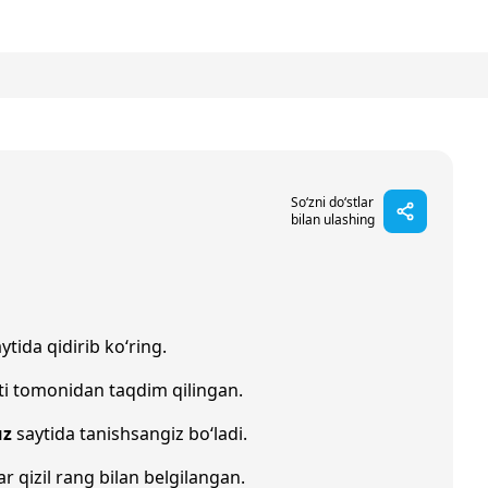
So‘zni do‘stlar
bilan ulashing
ytida qidirib ko‘ring.
ti tomonidan taqdim qilingan.
uz
saytida tanishsangiz bo‘ladi.
ar qizil rang bilan belgilangan.