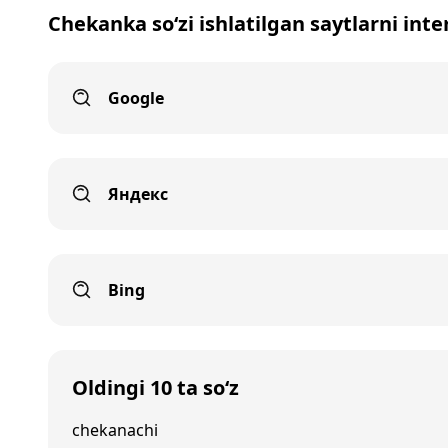
Chekanka so‘zi ishlatilgan saytlarni int
Google
Яндекс
Bing
Oldingi 10 ta so‘z
chekanachi