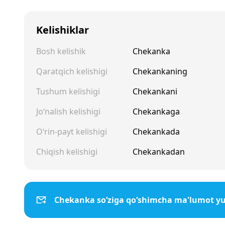
Kelishiklar
Bosh kelishik
Chekanka
Qaratqich kelishigi
Chekankaning
Tushum kelishigi
Chekankani
Jo‘nalish kelishigi
Chekankaga
O‘rin-payt kelishigi
Chekankada
Chiqish kelishigi
Chekankadan
Chekanka so‘ziga qo‘shimcha ma'lumot y