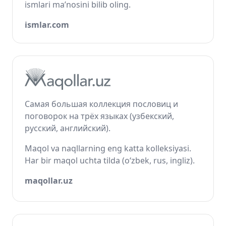
ismlari ma’nosini bilib oling.
ismlar.com
Самая большая коллекция пословиц и
поговорок на трёх языках (узбекский,
русский, английский).
Maqol va naqllarning eng katta kolleksiyasi.
Har bir maqol uchta tilda (o‘zbek, rus, ingliz).
maqollar.uz