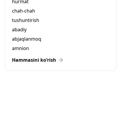
hurmat
chah-chah
tushuntirish
abadiy
abjaqlanmoq
amnion
Hammasini ko‘rish