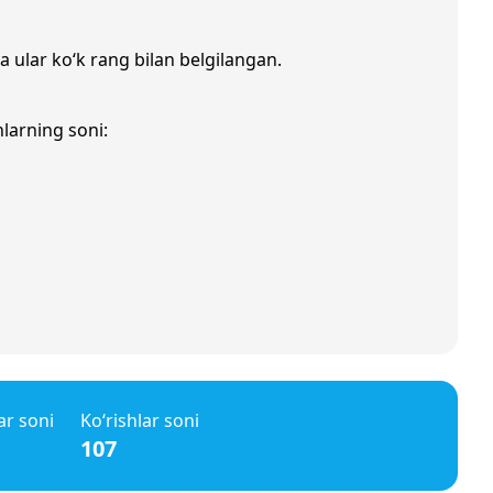
a ular ko‘k rang bilan belgilangan.
nlarning soni:
ar soni
Ko‘rishlar soni
107