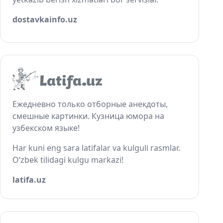
dostavkainfo.uz
Ежедневно только отборные анекдоты,
смешные картинки. Кузница юмора на
узбекском языке!
Har kuni eng sara latifalar va kulguli rasmlar.
O‘zbek tilidagi kulgu markazi!
latifa.uz